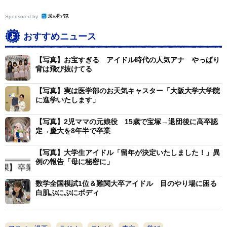
Sponsored by
おすすめニュース
【写真】お宝すぎる アイドル時代の人気アナ やっぱり
背は飛び抜けてる
【写真】実は医学部のお天気キャスター「大阪大学大学院
に進学いたします」
【写真】2児ママの元娘役 15歳で宝塚→退団後に高卒認
定→慶大を8年半で卒業
【写真】大学生アイドル「留年が決定いたしました！」異
例の報告「母に秘密に」
数学全国模試1位＆難関大卒アイドル 目のやり場に困る
白肌ぷにぷにボディ