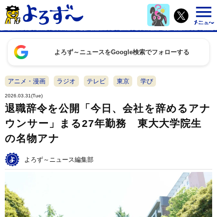
よろず～ニュースをGoogle検索でフォローする
アニメ・漫画
ラジオ
テレビ
東京
学び
2026.03.31(Tue)
退職辞令を公開「今日、会社を辞めるアナ
ウンサー」まる27年勤務 東大大学院生
の名物アナ
よろず～ニュース編集部