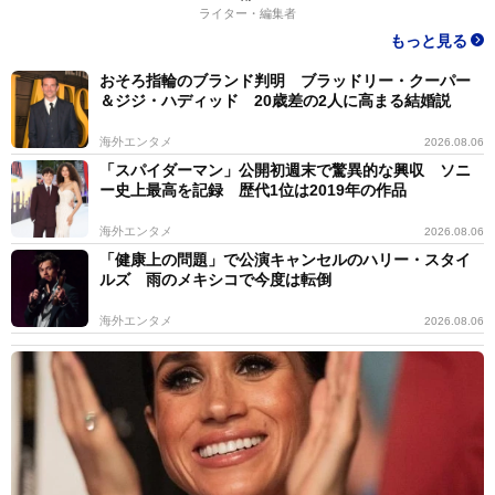
ライター・編集者
もっと見る
おそろ指輪のブランド判明 ブラッドリー・クーパー
＆ジジ・ハディッド 20歳差の2人に高まる結婚説
海外エンタメ
2026.08.06
「スパイダーマン」公開初週末で驚異的な興収 ソニ
ー史上最高を記録 歴代1位は2019年の作品
海外エンタメ
2026.08.06
「健康上の問題」で公演キャンセルのハリー・スタイ
ルズ 雨のメキシコで今度は転倒
海外エンタメ
2026.08.06