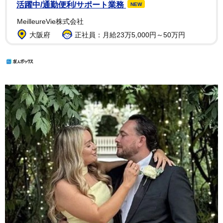
活躍中/通勤便利/サポート業務
NEW
MeilleureVie株式会社
大阪府
正社員：月給23万5,000円～50万円