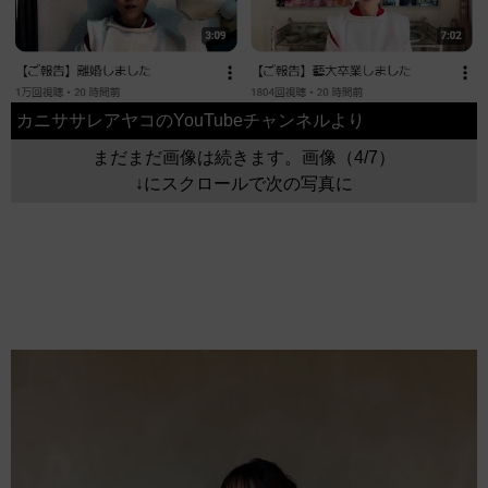
カニササレアヤコのYouTubeチャンネルより
まだまだ画像は続きます。画像（4/7）
↓にスクロールで次の写真に