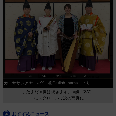
カニササレアヤコのX（@Catfish_nama）より
まだまだ画像は続きます。画像（3/7）
↓にスクロールで次の写真に
おすすめニュース