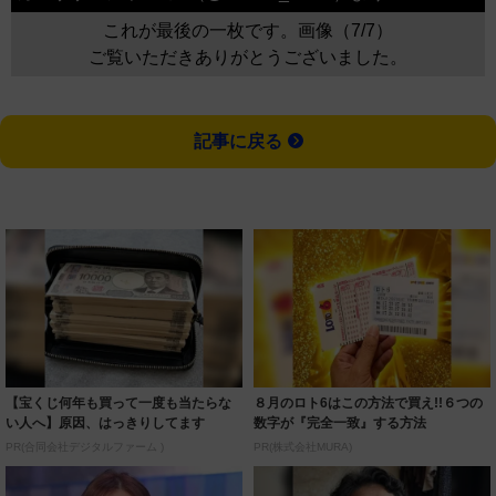
これが最後の一枚です。画像（7/7）
ご覧いただきありがとうございました。
記事に戻る
【宝くじ何年も買って一度も当たらな
８月のロト6はこの方法で買え!!６つの
い人へ】原因、はっきりしてます
数字が『完全一致』する方法
PR(合同会社デジタルファーム )
PR(株式会社MURA)