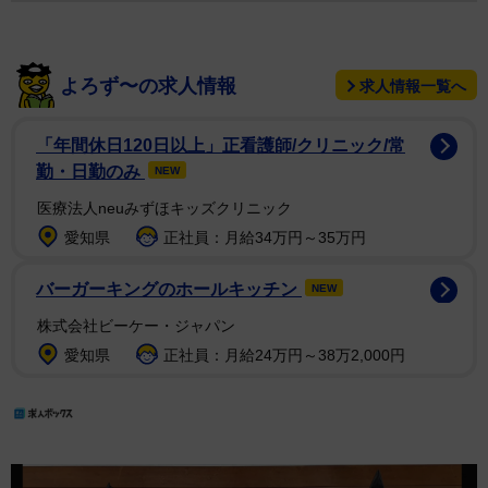
よろず〜の求人情報
求人情報一覧へ
「年間休日120日以上」正看護師/クリニック/常
勤・日勤のみ
NEW
医療法人neuみずほキッズクリニック
愛知県
正社員：月給34万円～35万円
バーガーキングのホールキッチン
NEW
株式会社ビーケー・ジャパン
愛知県
正社員：月給24万円～38万2,000円