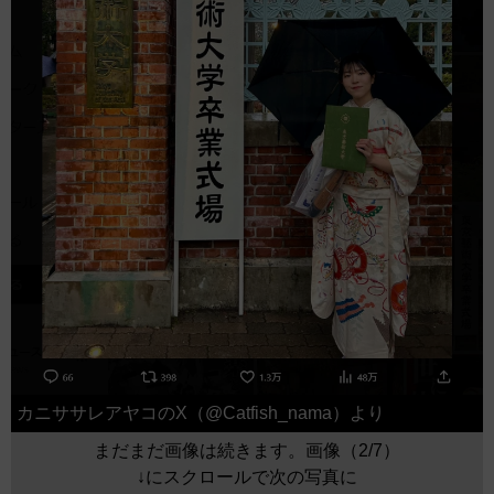
カニササレアヤコのX（@Catfish_nama）より
まだまだ画像は続きます。画像（2/7）
↓にスクロールで次の写真に