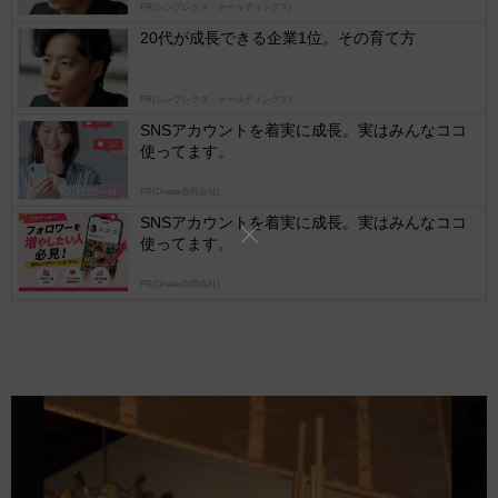
PR(シンプレクス・ホールディングス)
logly
20代が成長できる企業1位。その育て方
PR(シンプレクス・ホールディングス)
SNSアカウントを着実に成長。実はみんなココ
使ってます。
PR(Dreaw合同会社)
SNSアカウントを着実に成長。実はみんなココ
使ってます。
PR(Dreaw合同会社)