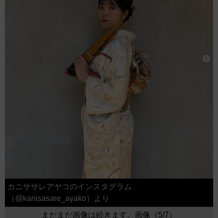
カニササレアヤコのインスタグラム
（@kanisasare_ayako）より
まだまだ画像は続きます。画像（5/7）