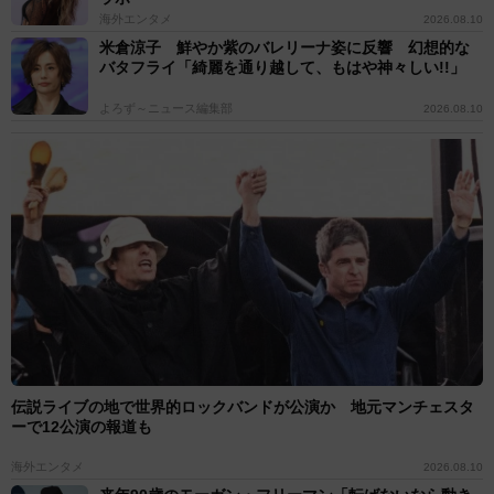
海外エンタメ
2026.08.10
米倉涼子 鮮やか紫のバレリーナ姿に反響 幻想的な
バタフライ「綺麗を通り越して、もはや神々しい!!」
よろず～ニュース編集部
2026.08.10
伝説ライブの地で世界的ロックバンドが公演か 地元マンチェスタ
ーで12公演の報道も
海外エンタメ
2026.08.10