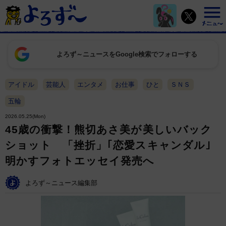
よろず～ニュースをGoogle検索でフォローする
アイドル
芸能人
エンタメ
お仕事
ひと
ＳＮＳ
五輪
2026.05.25(Mon)
45歳の衝撃！熊切あさ美が美しいバック
ショット 「挫折」｢恋愛スキャンダル｣
明かすフォトエッセイ発売へ
よろず～ニュース編集部