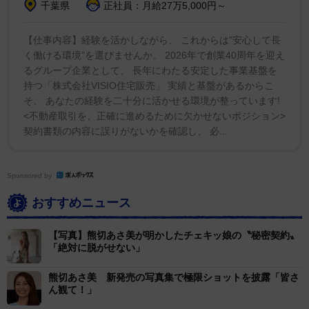
千葉県
正社員：月給27万5,000円～
【仕事内容】経験を活かしながら、 これからは"安心して長
く働ける環境"を選びませんか。 2026年で創業40周年を迎え
るグループ企業として、 長年にわたる安定した事業基盤を
持つ「株式会社VISIO住宅販売」 実績と基盤があるからこ
そ、 あなたの経験を二十分に活かせる環境が整っています!
<不動産取引を、正確に進めるために欠かせないポジション>
契約書類の内容に誤りがないかを確認し、 必...
Sponsored by
おすすめニュース
【写真】熊切あさ美が明かしたチェキッ娘の〝秘密契約〟
「絶対に脱がせない」
熊切あさ美 新発売の写真集で極限ショットを披露「皆さ
ん観て！」