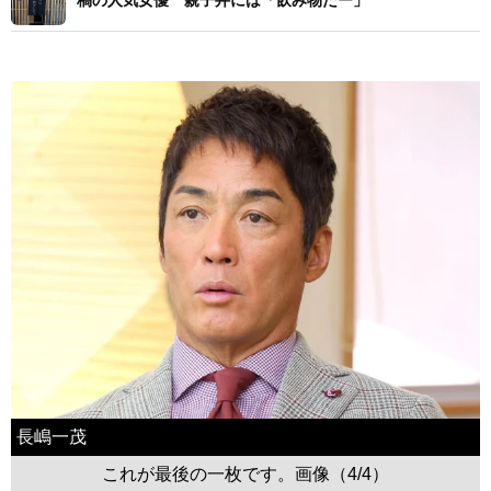
長嶋一茂
これが最後の一枚です。画像（4/4）