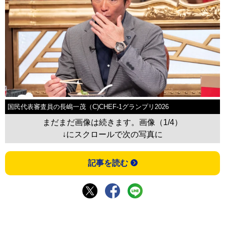
国民代表審査員の長嶋一茂（C)CHEF-1グランプリ2026
まだまだ画像は続きます。画像（1/4）
↓にスクロールで次の写真に
記事を読む