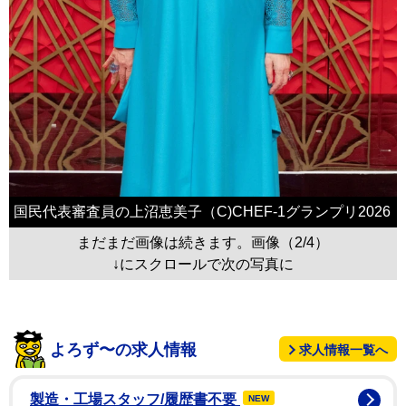
国民代表審査員の上沼恵美子（C)CHEF-1グランプリ2026
まだまだ画像は続きます。画像（2/4）
↓にスクロールで次の写真に
よろず〜の求人情報
求人情報一覧へ
製造・工場スタッフ/履歴書不要
NEW