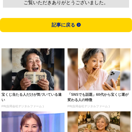
ご覧いただきありがとうございました。
記事に戻る
宝くじ当たる人だけが気づいている違
「SNSでも話題」60代から宝くじ運が
い
変わる人の特徴
PR(合同会社デジタルファーム )
PR(合同会社デジタルファーム )