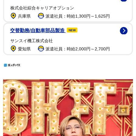
株式会社綜合キャリアオプション
兵庫県
派遣社員：時給1,300円～1,625円
交替勤務/自動車部品製造
NEW
サンスイ機工株式会社
愛知県
派遣社員：時給2,000円～2,700円