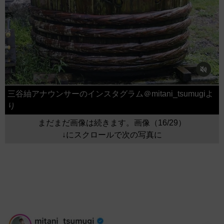
三谷紬アナウンサーのインスタグラム＠mitani_tsumugiよ
り
まだまだ画像は続きます。画像（16/29）
↓にスクロールで次の写真に