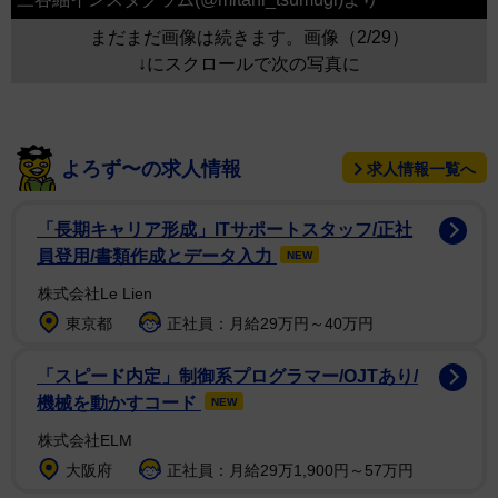
まだまだ画像は続きます。画像（2/29）
↓にスクロールで次の写真に
よろず〜の求人情報
求人情報一覧へ
「長期キャリア形成」ITサポートスタッフ/正社
員登用/書類作成とデータ入力
NEW
株式会社Le Lien
東京都
正社員：月給29万円～40万円
「スピード内定」制御系プログラマー/OJTあり/
機械を動かすコード
NEW
株式会社ELM
大阪府
正社員：月給29万1,900円～57万円