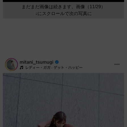
まだまだ画像は続きます。画像（11/29）
↓にスクロールで次の写真に