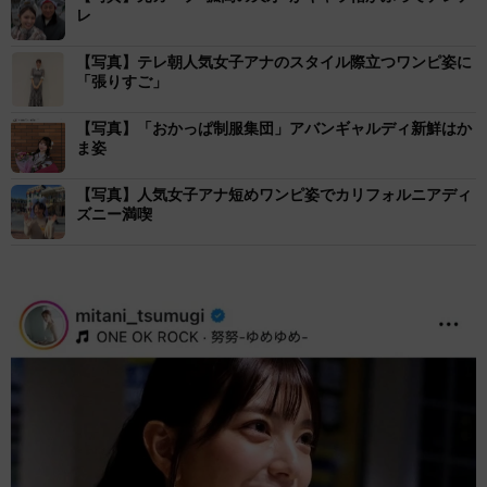
レ
【写真】テレ朝人気女子アナのスタイル際立つワンピ姿に
「張りすご」
【写真】「おかっぱ制服集団」アバンギャルディ新鮮はか
ま姿
【写真】人気女子アナ短めワンピ姿でカリフォルニアディ
ズニー満喫