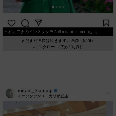
三谷紬アナのインスタグラム＠mitani_tsumugiより
まだまだ画像は続きます。画像（9/29）
↓にスクロールで次の写真に