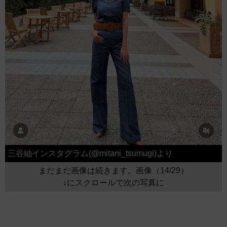
三谷紬インスタグラム(@mitani_tsumugi)より
まだまだ画像は続きます。画像（14/29）
↓にスクロールで次の写真に