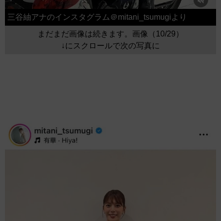
三谷紬アナのインスタグラム＠mitani_tsumugiより
まだまだ画像は続きます。画像（10/29）
↓にスクロールで次の写真に