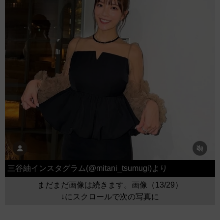
三谷紬インスタグラム(@mitani_tsumugi)より
まだまだ画像は続きます。画像（13/29）
↓にスクロールで次の写真に