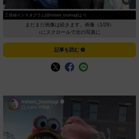
三谷紬インスタグラム(@mitani_tsumugi)より
まだまだ画像は続きます。画像（1/29）
↓にスクロールで次の写真に
記事を読む