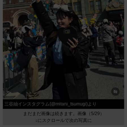
三谷紬インスタグラム(@mitani_tsumugi)より
まだまだ画像は続きます。画像（5/29）
↓にスクロールで次の写真に