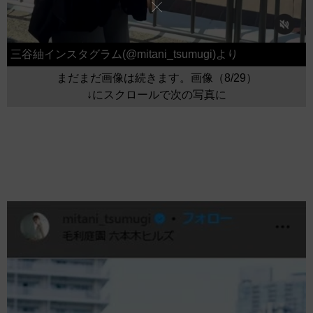
三谷紬インスタグラム(@mitani_tsumugi)より
まだまだ画像は続きます。画像（8/29）
↓にスクロールで次の写真に