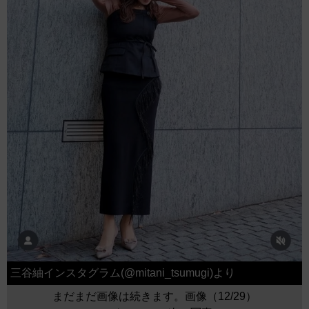
三谷紬インスタグラム(@mitani_tsumugi)より
まだまだ画像は続きます。画像（12/29）