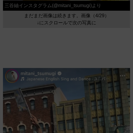
三谷紬インスタグラム(@mitani_tsumugi)より
まだまだ画像は続きます。画像（4/29）
↓にスクロールで次の写真に