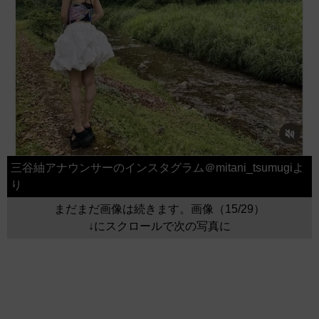
三谷紬アナウンサーのインスタグラム＠mitani_tsumugiよ
り
まだまだ画像は続きます。画像（15/29）
↓にスクロールで次の写真に