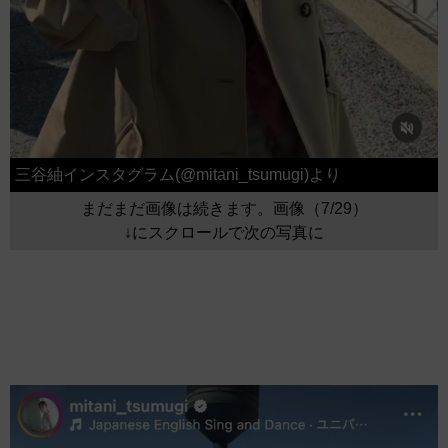
三谷紬インスタグラム(@mitani_tsumugi)より
まだまだ画像は続きます。画像（7/29）
↓にスクロールで次の写真に