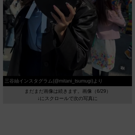
三谷紬インスタグラム(@mitani_tsumugi)より
まだまだ画像は続きます。画像（6/29）
↓にスクロールで次の写真に