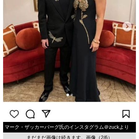
マーク・ザッカーバーグ氏のインスタグラム＠zuckより
まだまだ画像は続きます。画像（2/6）