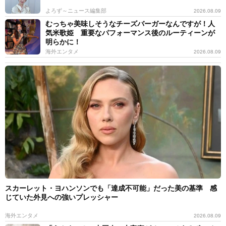
よろず～ニュース編集部
2026.08.09
むっちゃ美味しそうなチーズバーガーなんですが！人
気米歌姫 重要なパフォーマンス後のルーティーンが
明らかに！
海外エンタメ
2026.08.09
スカーレット・ヨハンソンでも「達成不可能」だった美の基準 感
じていた外見への強いプレッシャー
海外エンタメ
2026.08.09