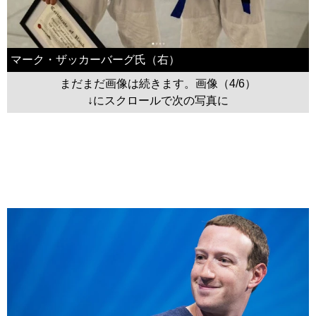
マーク・ザッカーバーグ氏（右）
まだまだ画像は続きます。画像（4/6）
↓にスクロールで次の写真に