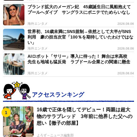
ブランド拡大のメーガン妃 45歳誕生日に風船抱えて
プールへダイブ サングラスにポニテでためらいなし
海外エンタメ
2026.08.06
世界初、16歳未満にSNS規制→依然として大半がSNS
利用 豪の担当次官「100％を期待していたわけではな
い」
海外エンタメ
2026.08.06
AIロボット「サリー」導入に待った！ 舞台は米高校
先生も地域も猛反発 ラブドール企業との関連に懸念
海外エンタメ
2026.08.04
アクセスランキング
16歳で正体を隠してデビュー！両親は超大
物のサラブレッド 3年前に他界した父への
想い【徹子の部屋】
よろず～ニュース編集部