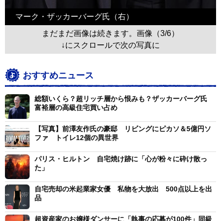
マーク・ザッカーバーグ氏（右）
まだまだ画像は続きます。画像（3/6）
↓にスクロールで次の写真に
おすすめニュース
総額いくら？超リッチ層から恨みも？ザッカーバーグ氏
富裕層の高級住宅買い占め
【写真】前澤友作氏の豪邸 リビングにピカソ＆5億円ソ
ファ トイレ12個の異世界
パリス・ヒルトン 自宅焼け跡に「心が粉々に砕け散っ
た」
自宅売却の米起業家女優 私物を大放出 500点以上を出
品
超資産家のお嬢様ダンサーに「執事の応募が100件」同級