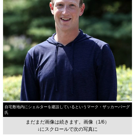
自宅敷地内にシェルターを建設しているというマーク・ザッカーバーグ
氏
まだまだ画像は続きます。画像（1/6）
↓にスクロールで次の写真に