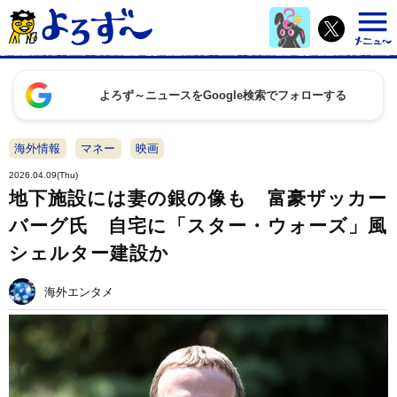
よろず～ニュースをGoogle検索でフォローする
海外情報
マネー
映画
2026.04.09(Thu)
地下施設には妻の銀の像も 富豪ザッカー
バーグ氏 自宅に「スター・ウォーズ」風
シェルター建設か
海外エンタメ