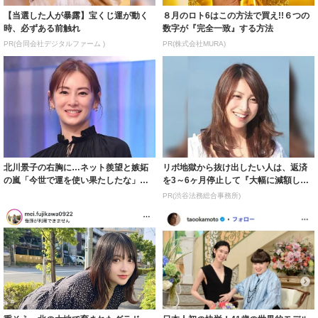
【当選した人が暴露】宝くじ運が動く
８月のロト6はこの方法で買え!!６つの
時、必ずある前触れ
数字が『完全一致』する方法
PR(合同会社デジタルファーム )
PR(株式会社MURA)
北川景子の右胸に…ネット羨望と嫉妬
リボ地獄から抜け出したい人は、返済
の嵐「今世で運を使い果たしたな」
を3～6ヶ月停止して『大幅に減額して
「ガッツリ行っ...
から返済す...
PR(渋谷法務総合事務所)