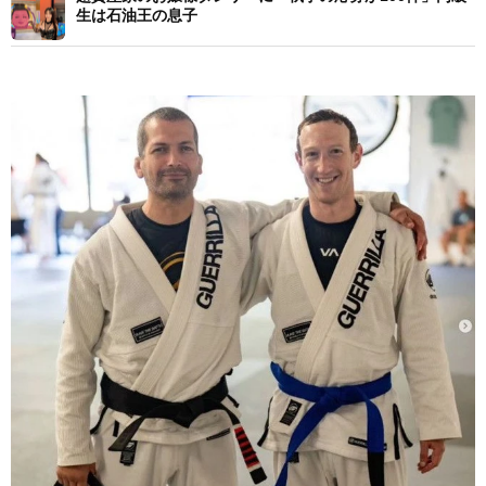
生は石油王の息子