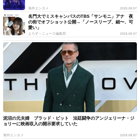
海外エンタメ
2026.08.07
名門大でミスキャンパスのTBS「サンモニ」アナ 夜
の街でオフショット公開→「ノースリーブ、細〜、可
愛い」
よろず～ニュース編集部
2026.08.07
泥沼の元夫婦 ブラッド・ピット 法廷闘争のアンジェリーナ・ジ
ョリーに映画収入の開示要求していた
海外エンタメ
2026.08.07