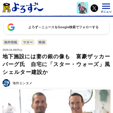
よろず～ニュースをGoogle検索でフォローする
海外情報
マネー
映画
2026.04.09(Thu)
地下施設には妻の銀の像も 富豪ザッカー
バーグ氏 自宅に「スター・ウォーズ」風
シェルター建設か
海外エンタメ