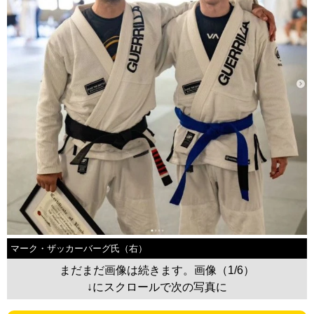
マーク・ザッカーバーグ氏（右）
まだまだ画像は続きます。画像（1/6）
↓にスクロールで次の写真に