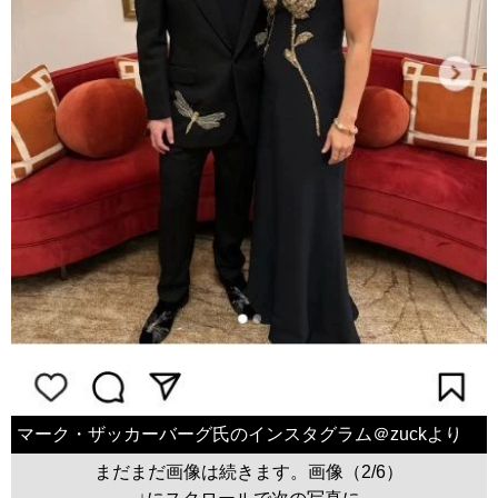
マーク・ザッカーバーグ氏のインスタグラム＠zuckより
まだまだ画像は続きます。画像（2/6）