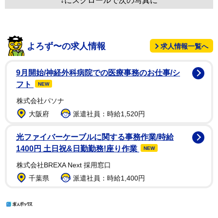
↓にスクロールで次の写真に
よろず〜の求人情報
求人情報一覧へ
9月開始/神経外科病院での医療事務のお仕事/シ
フト
NEW
株式会社パソナ
大阪府
派遣社員：時給1,520円
光ファイバーケーブルに関する事務作業/時給
1400円 土日祝&日勤勤務!座り作業
NEW
株式会社BREXA Next 採用窓口
千葉県
派遣社員：時給1,400円