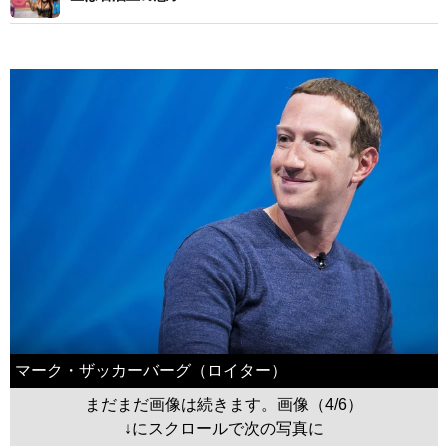
マーク・ザッカーバーグ（ロイター）
まだまだ画像は続きます。画像（4/6）
↓にスクロールで次の写真に