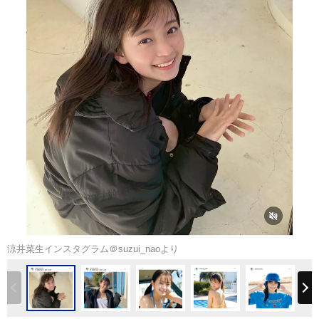
涼井菜生インスタグラム＠suzui_naoより