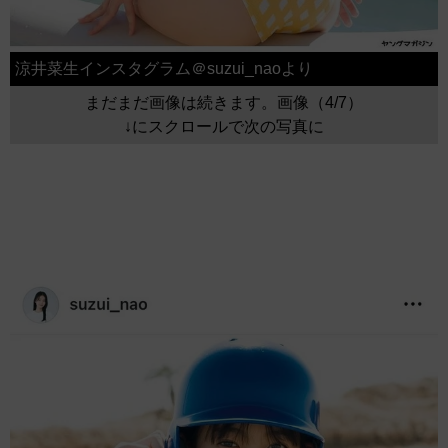
涼井菜生インスタグラム＠suzui_naoより
まだまだ画像は続きます。画像（4/7）
↓にスクロールで次の写真に