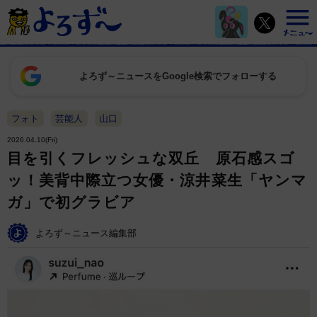
よろず～ニュースをGoogle検索でフォローする
フォト
芸能人
山口
2026.04.10(Fri)
目を引くフレッシュな双丘 原石感スゴ
ッ！美背中際立つ女優・涼井菜生「ヤンマ
ガ」で初グラビア
よろず～ニュース編集部