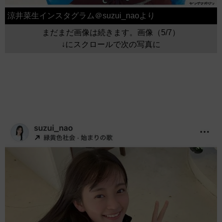
涼井菜生インスタグラム＠suzui_naoより
まだまだ画像は続きます。画像（5/7）
↓にスクロールで次の写真に