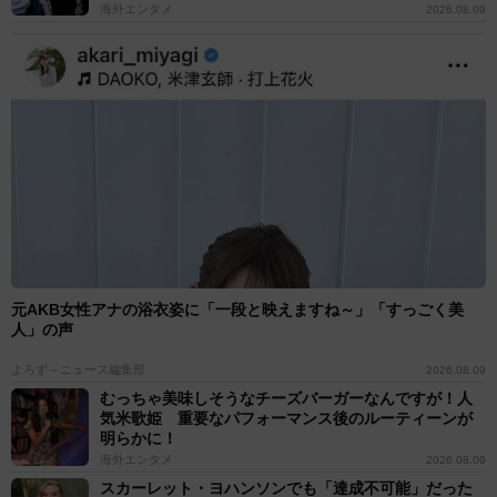
海外エンタメ
2026.08.09
元AKB女性アナの浴衣姿に「一段と映えますね～」「すっごく美
人」の声
よろず～ニュース編集部
2026.08.09
むっちゃ美味しそうなチーズバーガーなんですが！人
気米歌姫 重要なパフォーマンス後のルーティーンが
明らかに！
海外エンタメ
2026.08.09
スカーレット・ヨハンソンでも「達成不可能」だった