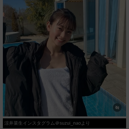
涼井菜生インスタグラム＠suzui_naoより