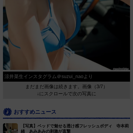
涼井菜生インスタグラム＠suzui_naoより
まだまだ画像は続きます。画像（3/7）
↓にスクロールで次の写真に
おすすめニュース
【写真】ベッドで魅せる透け感フレッシュボディ 寺本莉
緒 あみあみの刺激が直撃