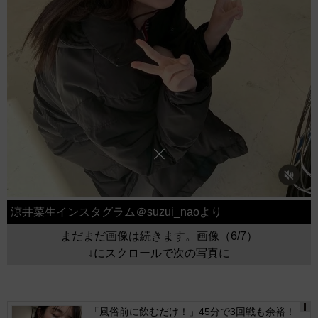
涼井菜生インスタグラム＠suzui_naoより
まだまだ画像は続きます。画像（6/7）
↓にスクロールで次の写真に
「風俗前に飲むだけ！」45分で3回戦も余裕！