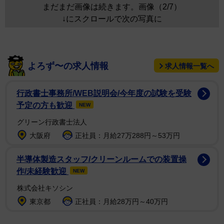
まだまだ画像は続きます。画像（2/7）
↓にスクロールで次の写真に
よろず〜の求人情報
求人情報一覧へ
行政書士事務所/WEB説明会/今年度の試験を受験
予定の方も歓迎
NEW
グリーン行政書士法人
大阪府
正社員：月給27万288円～53万円
半導体製造スタッフ/クリーンルームでの装置操
作/未経験歓迎
NEW
株式会社キソシン
東京都
正社員：月給28万円～40万円