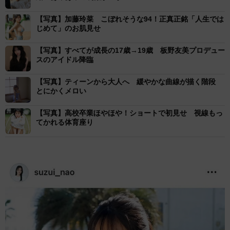
【写真】加藤玲菜 こぼれそうな94！正真正銘「人生では
じめて」のお肌見せ
【写真】すべてが成長の17歳→19歳 板野友美プロデュー
スのアイドル降臨
【写真】ティーンから大人へ 緩やかな曲線が描く階段
とにかくメロい
【写真】高校卒業ほやほや！ショートで初見せ 視線もっ
てかれる体育座り