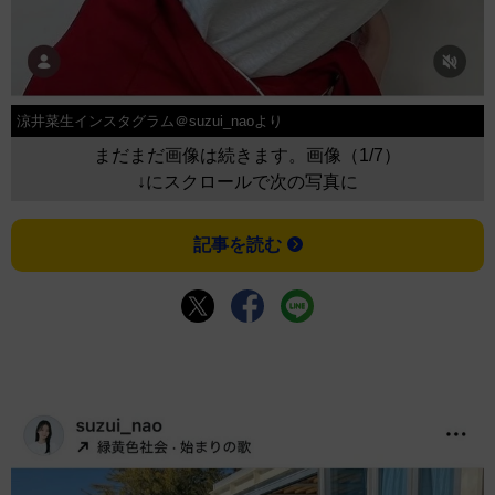
涼井菜生インスタグラム＠suzui_naoより
まだまだ画像は続きます。画像（1/7）
↓にスクロールで次の写真に
記事を読む