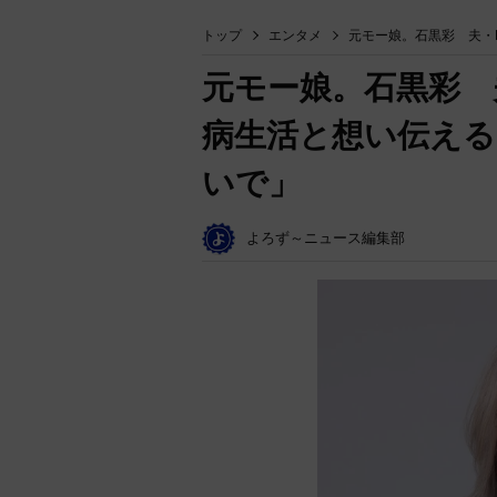
トップ
エンタメ
元モー娘。石黒彩 夫・L
元モー娘。石黒彩 夫
病生活と想い伝える「
いで」
よろず～ニュース編集部