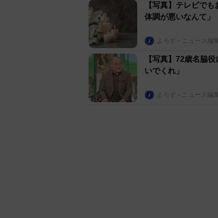
【写真】テレビでも
体調が悪いなんて」
よろず～ニュース編
【写真】72歳名脇
いでくれ」
よろず～ニュース編