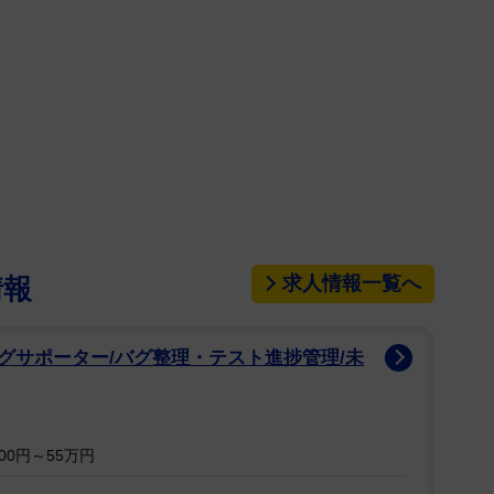
求人情報一覧へ
情報
グサポーター/バグ整理・テスト進捗管理/未
00円～55万円