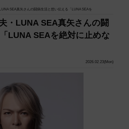
UNA SEA真矢さんの闘病生活と想い伝える「LUNA SEAを
・LUNA SEA真矢さんの闘
LUNA SEAを絶対に止めな
2026.02.23(Mon)