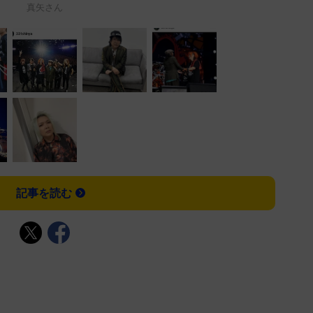
真矢さん
記事を読む