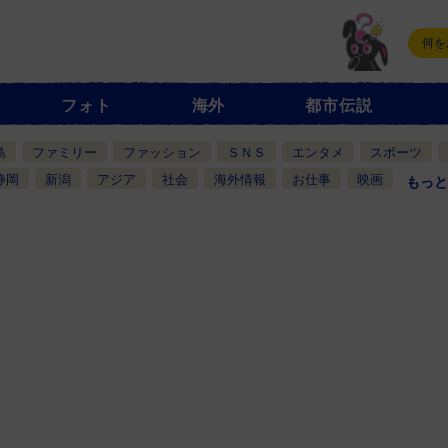
フォト
海外
都市伝説
島
ファミリー
ファッション
ＳＮＳ
エンタメ
スポーツ
静岡
新潟
アジア
社会
海外情報
お仕事
映画
もっと