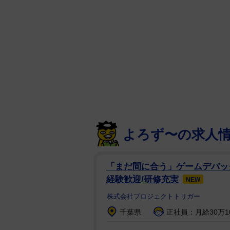
よろず〜の求人
「まだ間に合う」ゲームデバッ
経験歓迎/研修充実
NEW
株式会社プロジェクトトリガー
千葉県
正社員：月給30万1