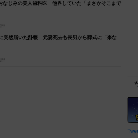
おなじみの美人歯科医 他界していた「まさかそこまで
集部
役に突然届いた訃報 元妻死去も長男から葬式に「来な
集部
Twee