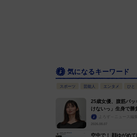
気になるキーワード
スポーツ
芸能人
エンタメ
ひと
25歳女優、腹筋バッ
けないっ」生身で勝
よろず～ニュース編
2026.08.07
空中で！ 顔ゆがめ