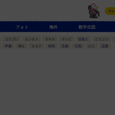
フォト
海外
都市伝説
コスプレ
エンタメ
ＳＮＳ
テレビ
芸能人
どうぶつ
声優
萌え
オタク
秋田
京都
広島
ひと
恋愛