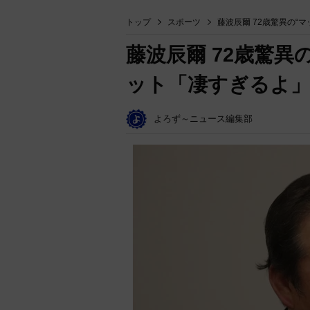
トップ
スポーツ
藤波辰爾 72歳驚異の“
藤波辰爾 72歳驚異
ット「凄すぎるよ」
よろず～ニュース編集部