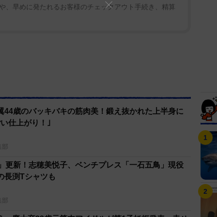
や、早めに発たれるお客様のチェックアウト手続き、精算
井翼44歳のバッキバキの筋肉美！鍛え抜かれた上半身に
い仕上がり！｣
集部
ト」更新！志穂美悦子、ベンチプレス「一石五鳥」現役
の長渕Tシャツも
集部