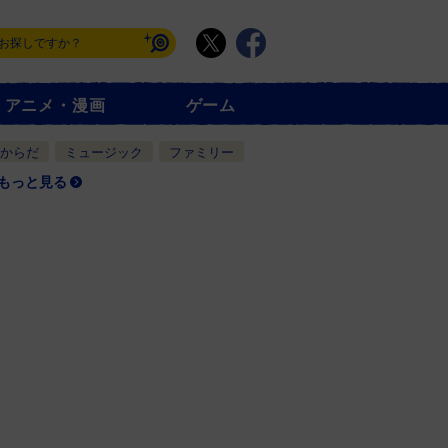
アニメ・漫画
ゲーム
からだ
ミュージック
ファミリー
もっと見る