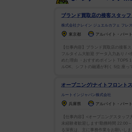
ブランド買取店の接客スタッ
株式会社クレイン ジュエルカフェ フレ
東京都
アルバイト・パート：
【仕事内容】ブランド買取店の接客スタ
フルタイム大歓迎 データ入力あり /
めた理由 ・おすすめポイント TOP5 1
ルOK、シフトの融通が利く 5位:座って
オープニング/ナイトフロント
ルートインジャパン株式会社
兵庫県
アルバイト・パート：
【仕事内容】<オープニングスタッフ大
未経験者歓迎します!勤務時間 22:00
る深夜は、主に事務作業をお願いしま