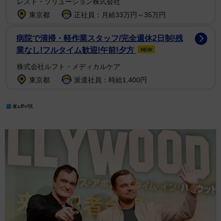
レスト・ソリューション株式会社
東京都
正社員：月給33万円～35万円
病院で清掃・軽作業スタッフ/完全週休2日制!残
業なし!フルタイム歓迎!午前!夕方
NEW
株式会社ルフト・メディカルケア
東京都
派遣社員：時給1,400円