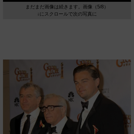
まだまだ画像は続きます。画像（5/8）
↓にスクロールで次の写真に