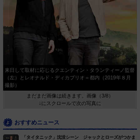
来日して取材に応じるクエンティン・タランティーノ監督
（左）とレオナルド・ディカプリオ＝都内（2019年８月
撮影）
まだまだ画像は続きます。画像（3/8）
↓にスクロールで次の写真に
おすすめニュース
「タイタニック」沈没シーン ジャックとローズがつかま