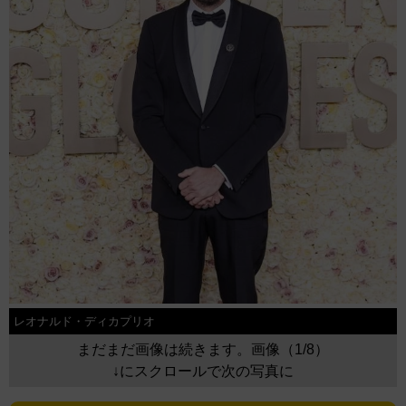
レオナルド・ディカプリオ
まだまだ画像は続きます。画像（1/8）
↓にスクロールで次の写真に