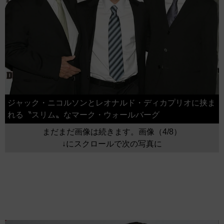
ジャック・ニコルソンとレオナルド・ディカプリオに挟ま
れる〝スリム〟なマーク・ウォールバーグ
まだまだ画像は続きます。画像（4/8）
↓にスクロールで次の写真に