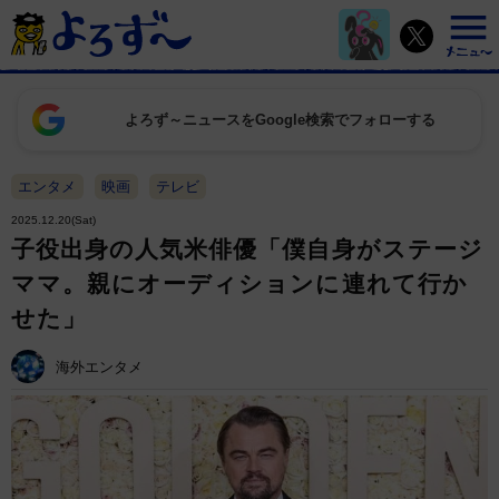
よろず～ニュースをGoogle検索でフォローする
エンタメ
映画
テレビ
2025.12.20(Sat)
子役出身の人気米俳優「僕自身がステージ
ママ。親にオーディションに連れて行か
せた」
海外エンタメ