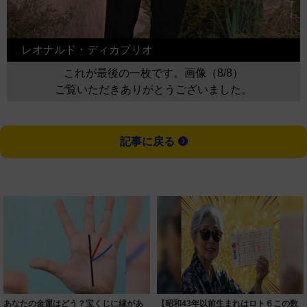
レオナルド・ディカプリオ
これが最後の一枚です。画像（8/8）
ご覧いただきありがとうございました。
記事に戻る
あなたの金運はどう？宝くじに縁があ
【昭和43年以前生まれはロト６この数