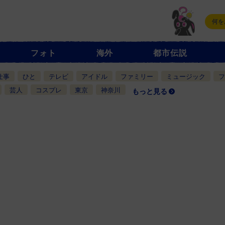
フォト
海外
都市伝説
仕事
ひと
テレビ
アイドル
ファミリー
ミュージック
フ
芸人
コスプレ
東京
神奈川
もっと見る