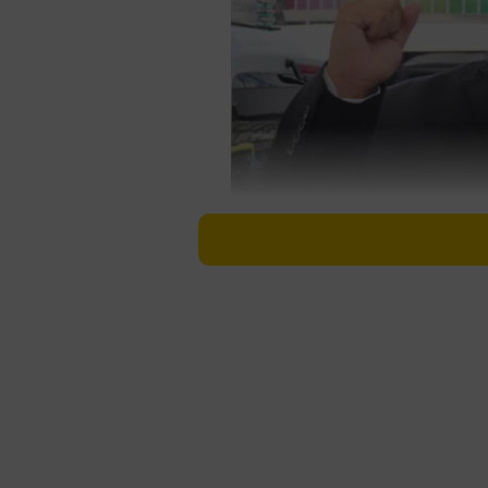
奈良市議のへずまりゅう氏