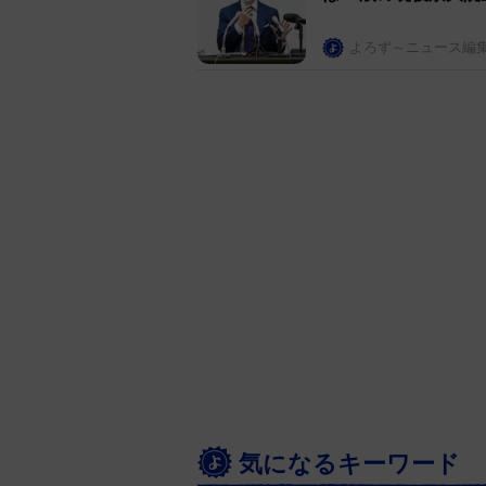
よろず～ニュース編
気になるキーワード