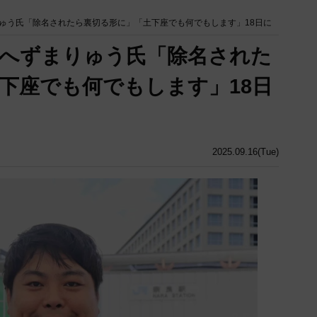
ゅう氏「除名されたら裏切る形に」「土下座でも何でもします」18日に
へずまりゅう氏「除名された
下座でも何でもします」18日
2025.09.16(Tue)