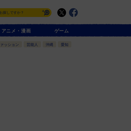
アニメ・漫画
ゲーム
ァッション
芸能人
沖縄
愛知