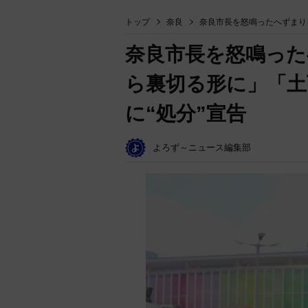
トップ
奈良
奈良市長を怒鳴ったへずまり
奈良市長を怒鳴った
ら裏切る形に」「土
に“処分”宣告
よろず～ニュース編集部