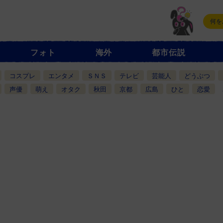
フォト
海外
都市伝説
コスプレ
エンタメ
ＳＮＳ
テレビ
芸能人
どうぶつ
声優
萌え
オタク
秋田
京都
広島
ひと
恋愛