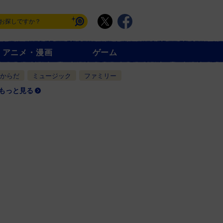
アニメ・漫画
ゲーム
からだ
ミュージック
ファミリー
もっと見る