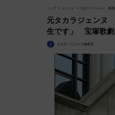
トップ
エンタメ
元タカラジェンヌ 慶應
元タカラジェンヌ 
生です」 宝塚歌劇
よろず～ニュース編集部