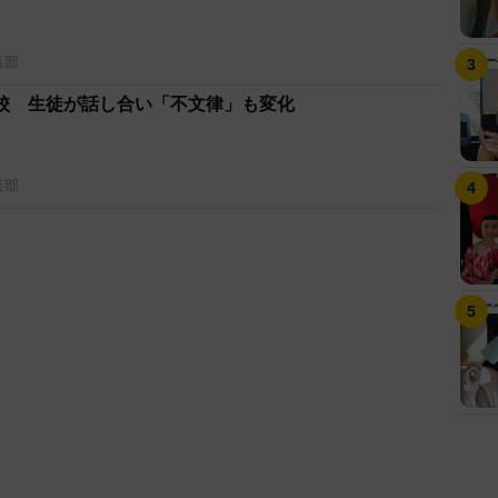
集部
校 生徒が話し合い「不文律」も変化
集部