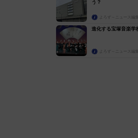
う？
よろず～ニュース編
進化する宝塚音楽学
よろず～ニュース編