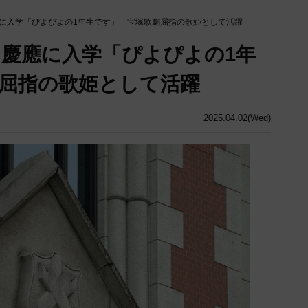
に入学「ぴよぴよの1年生です」 宝塚歌劇屈指の歌姫として活躍
慶應に入学「ぴよぴよの1年
屈指の歌姫として活躍
2025.04.02(Wed)