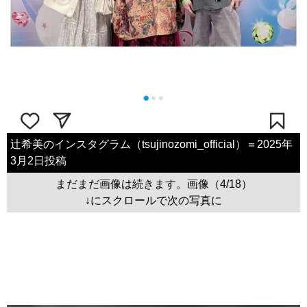
辻希美のインスタグラム（tsujinozomi_official）＝2025年
3月2日投稿
まだまだ画像は続きます。画像（4/18）
↓にスクロールで次の写真に