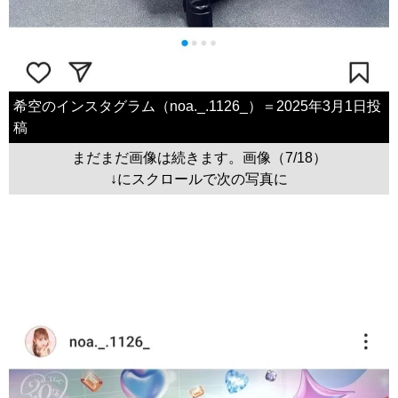
希空のインスタグラム（noa._.1126_）＝2025年3月1日投
稿
まだまだ画像は続きます。画像（7/18）
↓にスクロールで次の写真に