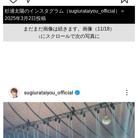
杉浦太陽のインスタグラム（sugiurataiyou_official）＝
2025年3月2日投稿
まだまだ画像は続きます。画像（11/18）
↓にスクロールで次の写真に