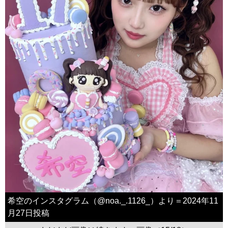
希空のインスタグラム（@noa._.1126_）より＝2024年11
月27日投稿