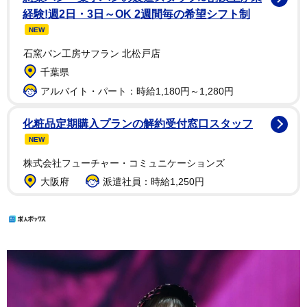
経験!週2日・3日～OK 2週間毎の希望シフト制
NEW
石窯パン工房サフラン 北松戸店
千葉県
アルバイト・パート：時給1,180円～1,280円
化粧品定期購入プランの解約受付窓口スタッフ
NEW
株式会社フューチャー・コミュニケーションズ
大阪府
派遣社員：時給1,250円