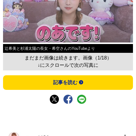
辻希美と杉浦太陽の長女・希空さんのYouTubeより
まだまだ画像は続きます。画像（1/18）
↓にスクロールで次の写真に
記事を読む