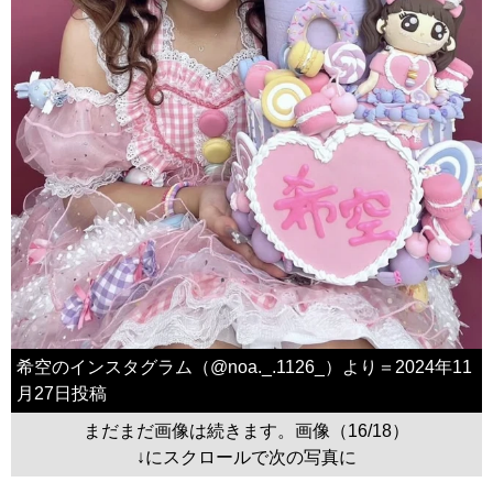
希空のインスタグラム（@noa._.1126_）より＝2024年11
月27日投稿
まだまだ画像は続きます。画像（16/18）
↓にスクロールで次の写真に