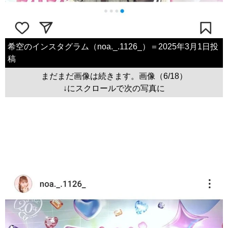
希空のインスタグラム（noa._.1126_）＝2025年3月1日投
稿
まだまだ画像は続きます。画像（6/18）
↓にスクロールで次の写真に