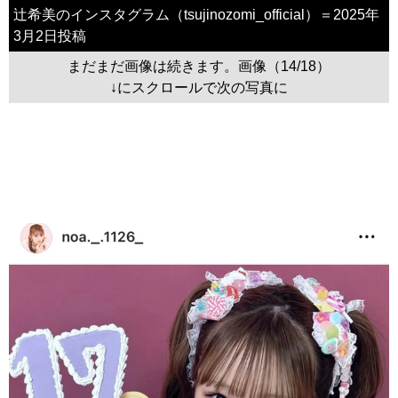
辻希美のインスタグラム（tsujinozomi_official）＝2025年
3月2日投稿
まだまだ画像は続きます。画像（14/18）
↓にスクロールで次の写真に