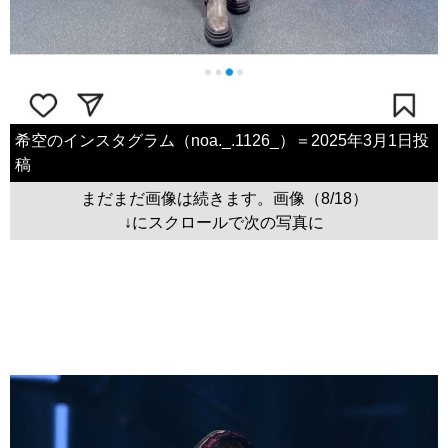
希空のインスタグラム（noa._.1126_）＝2025年3月1日投
稿
まだまだ画像は続きます。画像（8/18）
↓にスクロールで次の写真に