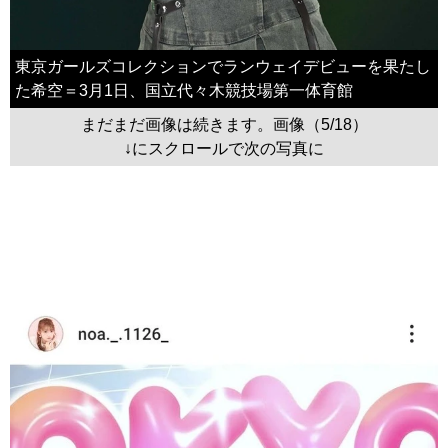
東京ガールズコレクションでランウェイデビューを果たし
た希空＝3月1日、国立代々木競技場第一体育館
まだまだ画像は続きます。画像（5/18）
↓にスクロールで次の写真に