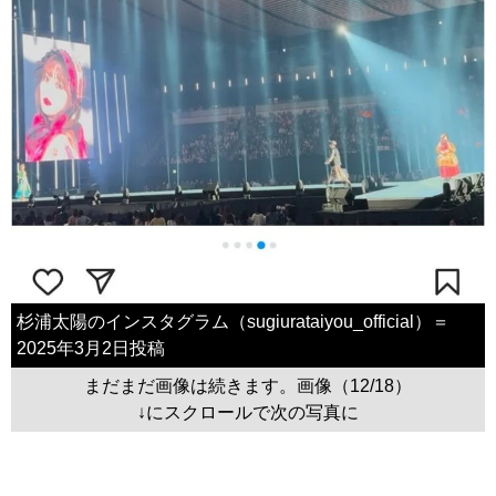
杉浦太陽のインスタグラム（sugiurataiyou_official）＝
2025年3月2日投稿
まだまだ画像は続きます。画像（12/18）
↓にスクロールで次の写真に