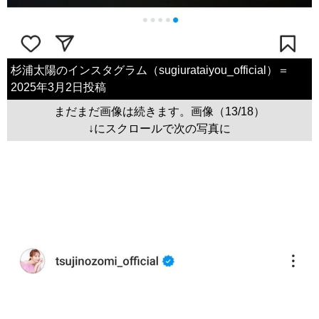
杉浦太陽のインスタグラム（sugiurataiyou_official）＝
2025年3月2日投稿
まだまだ画像は続きます。画像（13/18）
↓にスクロールで次の写真に