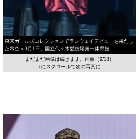
東京ガールズコレクションでランウェイデビューを果たし
た希空＝3月1日、国立代々木競技場第一体育館
まだまだ画像は続きます。画像（9/18）
↓にスクロールで次の写真に