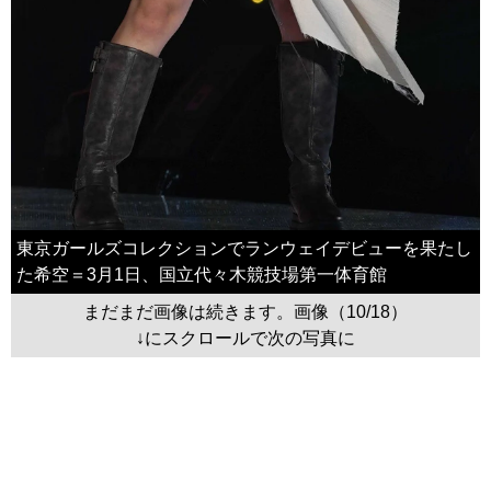
東京ガールズコレクションでランウェイデビューを果たし
た希空＝3月1日、国立代々木競技場第一体育館
まだまだ画像は続きます。画像（10/18）
↓にスクロールで次の写真に