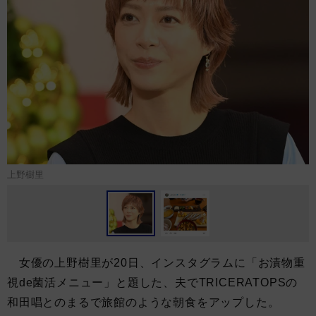
上野樹里
女優の上野樹里が20日、インスタグラムに「お漬物重
視de菌活メニュー」と題した、夫でTRICERATOPSの
和田唱とのまるで旅館のような朝食をアップした。