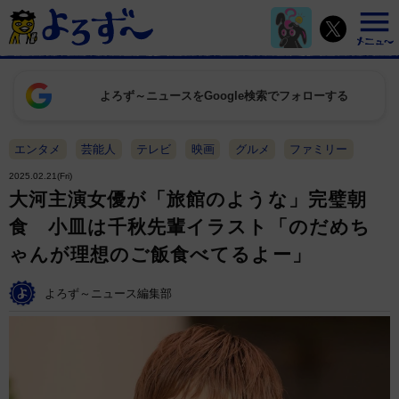
よろず～ニュースをGoogle検索でフォローする
エンタメ
芸能人
テレビ
映画
グルメ
ファミリー
2025.02.21(Fri)
大河主演女優が「旅館のような」完璧朝
食 小皿は千秋先輩イラスト「のだめち
ゃんが理想のご飯食べてるよー」
よろず～ニュース編集部