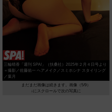
三輪晴香「週刊 SPA!」（扶桑社）2025年２月４日号より
＝撮影／佐藤佑一 ヘアメイク／スミホシナ スタイリング
／葉月
まだまだ画像は続きます。画像（5/9）
↓にスクロールで次の写真に