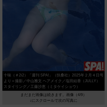
十味（＃2i2）「週刊 SPA!」（扶桑社）2025年２月４日号
より＝撮影／中山雅文 ヘアメイク／塩田結香（JULLY）
スタイリング／工藤沙恵（ミタケイショウ）
まだまだ画像は続きます。画像（4/9）
↓にスクロールで次の写真に