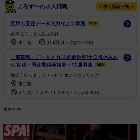
よろず〜の求人情報
求人情報一覧へ
肥料の受注データ入力などの事務
NEW
旭化成アミダス株式会社
東京都
派遣社員：時給1,800円
一般事務・データ入力/未経験歓迎/土日祝休みあ
り/産休・育休取得実績あり/大量募集
NEW
株式会社スタッフサービス エンジニアリング
東京都
正社員：月給22万5,000円～41万6,000円