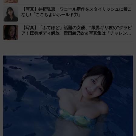
【写真】井桁弘恵 ワコール新作をスタイリッシュに着こ
なし!「ここちよいホールド力」
【写真】「ふてほど」話題の女優、“限界ギリ攻め”グラビ
ア！圧巻ボディ解放 澄田綾乃2nd写真集は「チャレン
ジ」