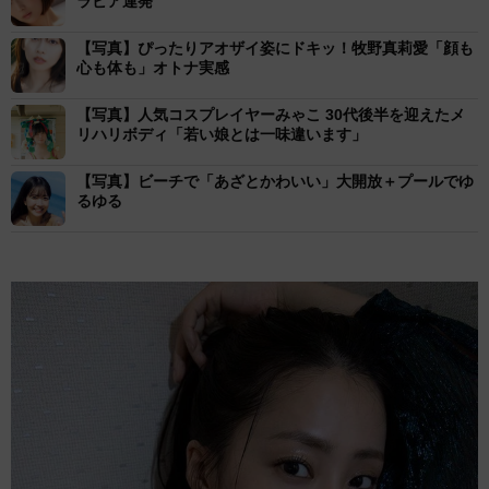
ラビア連発
【写真】ぴったりアオザイ姿にドキッ！牧野真莉愛「顔も
心も体も」オトナ実感
【写真】人気コスプレイヤーみゃこ 30代後半を迎えたメ
リハリボディ「若い娘とは一味違います」
【写真】ビーチで「あざとかわいい」大開放＋プールでゆ
るゆる