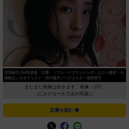
澄田綾乃 2nd写真集「幻愛」（ワン・パブリッシング）より＝撮影・小
塚毅之／スタイリスト・田中陽子／ヘアメイク・南野景子
まだまだ画像は続きます。画像（1/7）
↓にスクロールで次の写真に
記事を読む