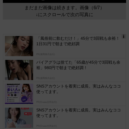
まだまだ画像は続きます。画像（6/7）
↓にスクロールで次の写真に
「風俗前に飲むだけ！」45分で3回戦も余裕！
1日31円で朝まで絶好調
Ads
by
PR(健商株式会社)
logly
バイアグラは捨てた「65歳が45分で3回戦も余
裕」980円で朝まで絶好調！
PR(健商株式会社)
SNSアカウントを着実に成長。実はみんなココ
使ってます。
PR(Dreaw合同会社)
SNSアカウントを着実に成長。実はみんなココ
使ってます。
PR(Dreaw合同会社)