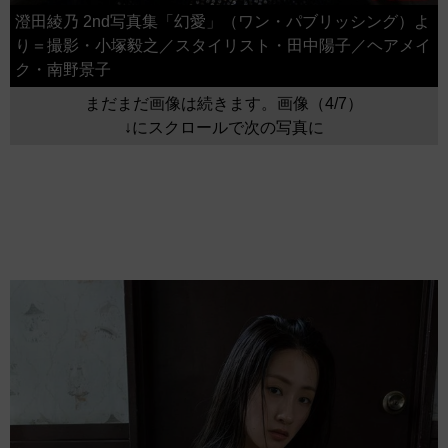
澄田綾乃 2nd写真集「幻愛」（ワン・パブリッシング）よ
り＝撮影・小塚毅之／スタイリスト・田中陽子／ヘアメイ
ク・南野景子
まだまだ画像は続きます。画像（4/7）
↓にスクロールで次の写真に