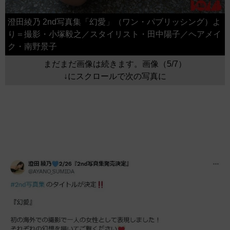
澄田綾乃 2nd写真集「幻愛」（ワン・パブリッシング）よ
り＝撮影・小塚毅之／スタイリスト・田中陽子／ヘアメイ
ク・南野景子
まだまだ画像は続きます。画像（5/7）
↓にスクロールで次の写真に