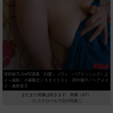
澄田綾乃 2nd写真集「幻愛」（ワン・パブリッシング）よ
り＝撮影・小塚毅之／スタイリスト・田中陽子／ヘアメイ
ク・南野景子
まだまだ画像は続きます。画像（2/7）
↓にスクロールで次の写真に