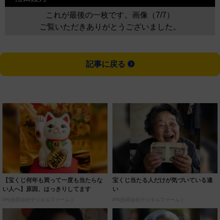
これが最後の一枚です。画像（7/7）
ご覧いただきありがとうございました。
記事に戻る
【宝くじ何年も買って一度も当たらな
宝くじ当たる人だけが気づいている違
い人へ】原因、はっきりしてます
い
PR(合同会社デジタルファーム )
PR(合同会社デジタルファーム )