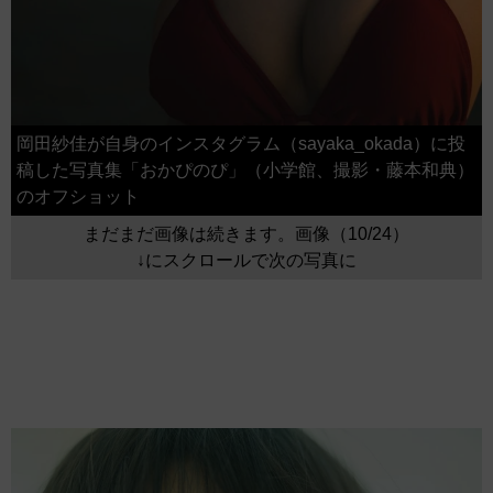
岡田紗佳が自身のインスタグラム（sayaka_okada）に投
稿した写真集「おかぴのぴ」（小学館、撮影・藤本和典）
のオフショット
まだまだ画像は続きます。画像（10/24）
↓にスクロールで次の写真に