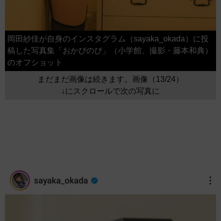
岡田紗佳が自身のインスタグラム（sayaka_okada）に投
稿した写真集「おかぴのぴ」（小学館、撮影・藤本和典）
のオフショット
まだまだ画像は続きます。画像（13/24）
↓にスクロールで次の写真に