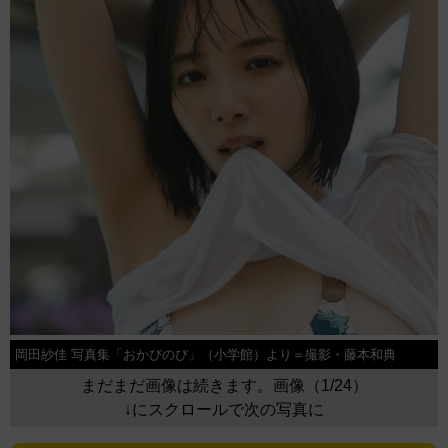
岡田紗佳 写真集「おかぴのぴ」（小学館）より＝撮影・藤本和典
まだまだ画像は続きます。画像（1/24）
↓にスクロールで次の写真に