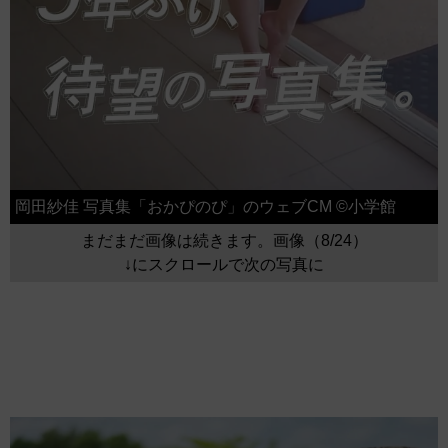
岡田紗佳 写真集「おかぴのぴ」のウェブCM ©小学館
まだまだ画像は続きます。画像（8/24）
↓にスクロールで次の写真に