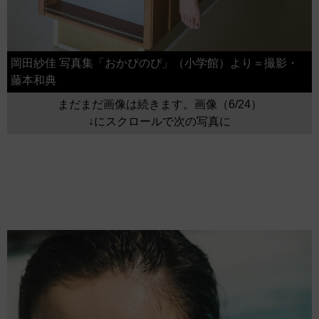
岡田紗佳 写真集「おかぴのぴ」（小学館）より＝撮影・
藤本和典
まだまだ画像は続きます。画像（6/24）
↓にスクロールで次の写真に