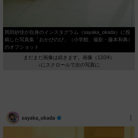
岡田紗佳が自身のインスタグラム（sayaka_okada）に投
稿した写真集「おかぴのぴ」（小学館、撮影・藤本和典）
のオフショット
まだまだ画像は続きます。画像（12/24）
↓にスクロールで次の写真に