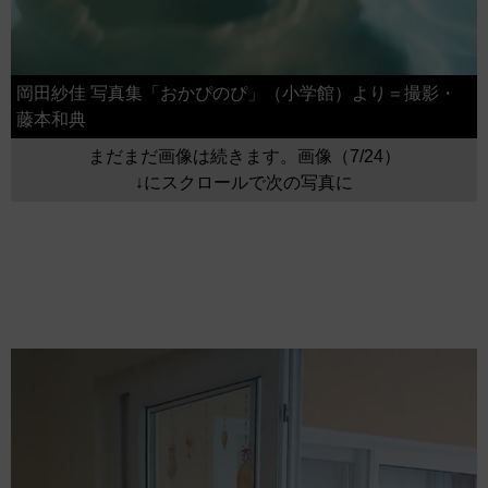
岡田紗佳 写真集「おかぴのぴ」（小学館）より＝撮影・
藤本和典
まだまだ画像は続きます。画像（7/24）
↓にスクロールで次の写真に