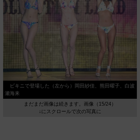
ビキニで登場した（左から）岡田紗佳、熊田曜子、白波
瀬海来
まだまだ画像は続きます。画像（15/24）
↓にスクロールで次の写真に