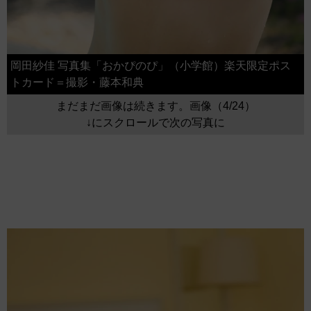
岡田紗佳 写真集「おかぴのぴ」（小学館）楽天限定ポス
トカード＝撮影・藤本和典
まだまだ画像は続きます。画像（4/24）
↓にスクロールで次の写真に