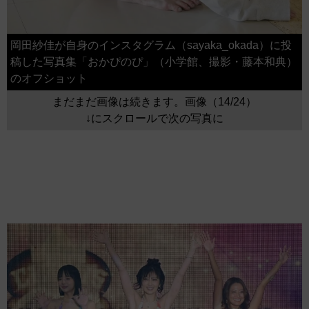
岡田紗佳が自身のインスタグラム（sayaka_okada）に投
稿した写真集「おかぴのぴ」（小学館、撮影・藤本和典）
のオフショット
まだまだ画像は続きます。画像（14/24）
↓にスクロールで次の写真に