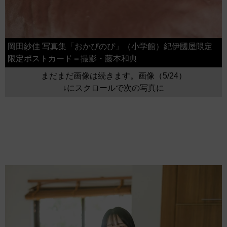
岡田紗佳 写真集「おかぴのぴ」（小学館）紀伊國屋限定
限定ポストカード＝撮影・藤本和典
まだまだ画像は続きます。画像（5/24）
↓にスクロールで次の写真に