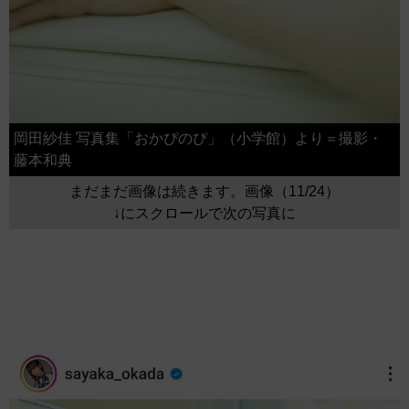
岡田紗佳 写真集「おかぴのぴ」（小学館）より＝撮影・
藤本和典
まだまだ画像は続きます。画像（11/24）
↓にスクロールで次の写真に