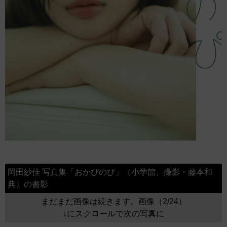
岡田紗佳 写真集「おかぴのぴ」（小学館、撮影・藤本和
典）の書影
まだまだ画像は続きます。画像（2/24）
↓にスクロールで次の写真に