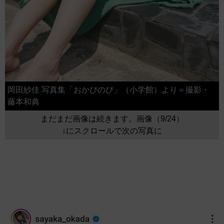
岡田紗佳 写真集「おかぴのぴ」（小学館）より＝撮影・
藤本和典
まだまだ画像は続きます。画像（9/24）
↓にスクロールで次の写真に