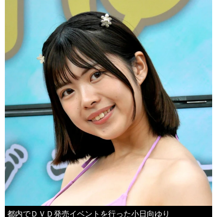
都内でＤＶＤ発売イベントを行った小日向ゆり