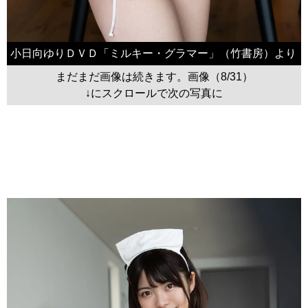
小日向ゆりＤＶＤ「ミルキー・グラマー」（竹書房）より
まだまだ画像は続きます。画像（8/31）
↓にスクロールで次の写真に