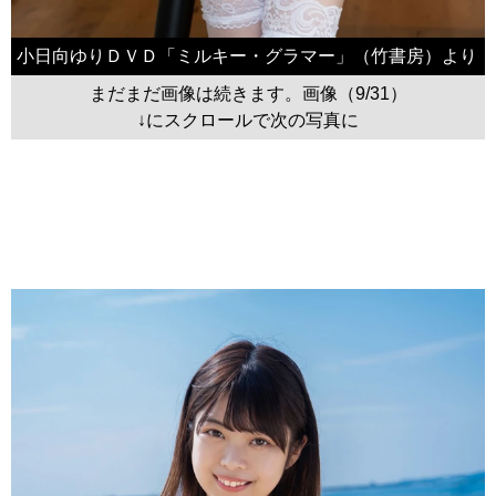
小日向ゆりＤＶＤ「ミルキー・グラマー」（竹書房）より
まだまだ画像は続きます。画像（9/31）
↓にスクロールで次の写真に