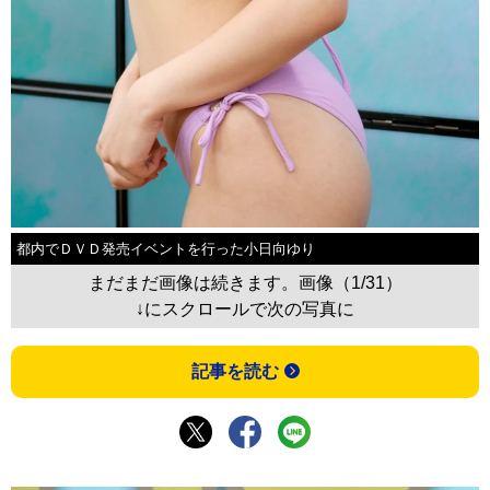
都内でＤＶＤ発売イベントを行った小日向ゆり
まだまだ画像は続きます。画像（1/31）
↓にスクロールで次の写真に
記事を読む