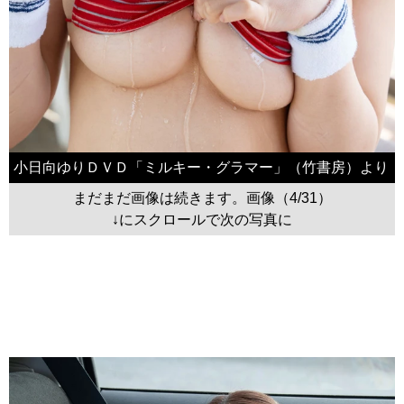
小日向ゆりＤＶＤ「ミルキー・グラマー」（竹書房）より
まだまだ画像は続きます。画像（4/31）
↓にスクロールで次の写真に