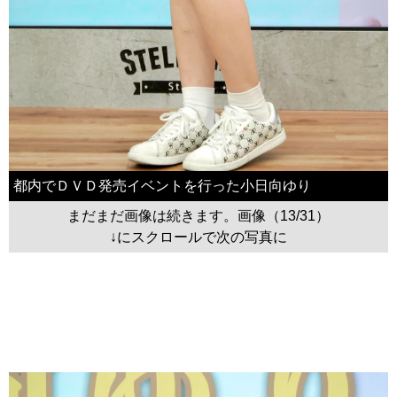
都内でＤＶＤ発売イベントを行った小日向ゆり
まだまだ画像は続きます。画像（13/31）
↓にスクロールで次の写真に