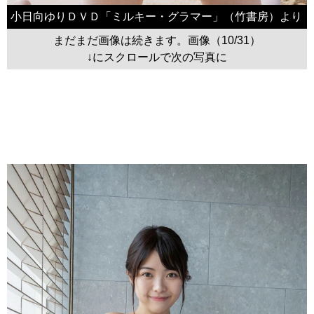
小日向ゆりＤＶＤ「ミルキー・グラマー」（竹書房）より
まだまだ画像は続きます。画像（10/31）
↓にスクロールで次の写真に