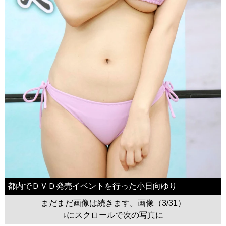
都内でＤＶＤ発売イベントを行った小日向ゆり
まだまだ画像は続きます。画像（3/31）
↓にスクロールで次の写真に