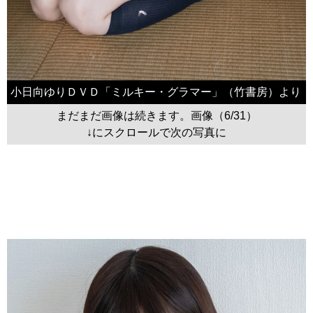
小日向ゆりＤＶＤ「ミルキー・グラマー」（竹書房）より
まだまだ画像は続きます。画像（6/31）
↓にスクロールで次の写真に