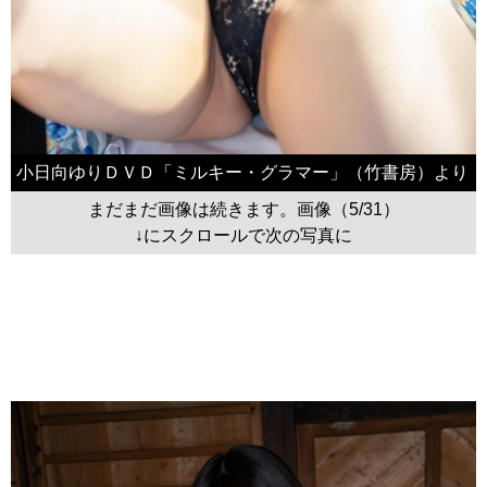
小日向ゆりＤＶＤ「ミルキー・グラマー」（竹書房）より
まだまだ画像は続きます。画像（5/31）
↓にスクロールで次の写真に