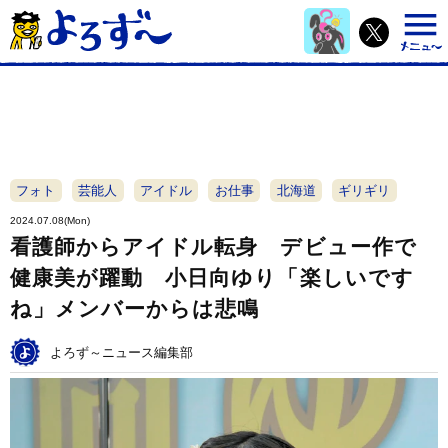
フォト
芸能人
アイドル
お仕事
北海道
ギリギリ
2024.07.08(Mon)
看護師からアイドル転身 デビュー作で
健康美が躍動 小日向ゆり「楽しいです
ね」メンバーからは悲鳴
よろず～ニュース編集部