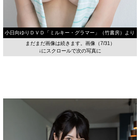
小日向ゆりＤＶＤ「ミルキー・グラマー」（竹書房）より
まだまだ画像は続きます。画像（7/31）
↓にスクロールで次の写真に