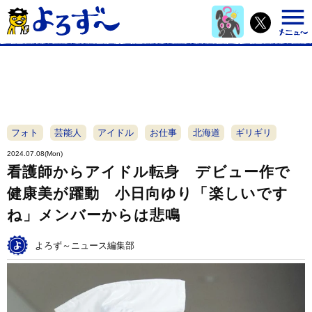
フォト
芸能人
アイドル
お仕事
北海道
ギリギリ
2024.07.08(Mon)
看護師からアイドル転身 デビュー作で
健康美が躍動 小日向ゆり「楽しいです
ね」メンバーからは悲鳴
よろず～ニュース編集部