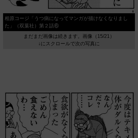
相原コージ「うつ病になってマンガが描けなくなりまし
た」（双葉社）第２話⑥
まだまだ画像は続きます。画像（15/21）
↓にスクロールで次の写真に