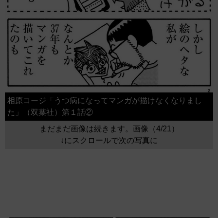
相原コージ「うつ病になってマンガが描けなくなりまし
た」（双葉社）第１話②
まだまだ画像は続きます。画像（4/21）
↓にスクロールで次の写真に