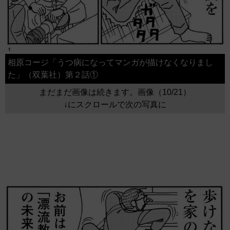
相原コージ「うつ病になってマンガが描けなくなりまし
た」（双葉社）第２話①
まだまだ画像は続きます。画像（10/21）
↓にスクロールで次の写真に