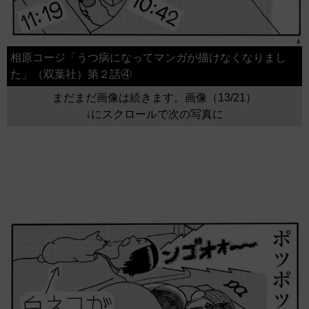
相原コージ「うつ病になってマンガが描けなくなりまし
た」（双葉社）第２話④
まだまだ画像は続きます。画像（13/21）
↓にスクロールで次の写真に