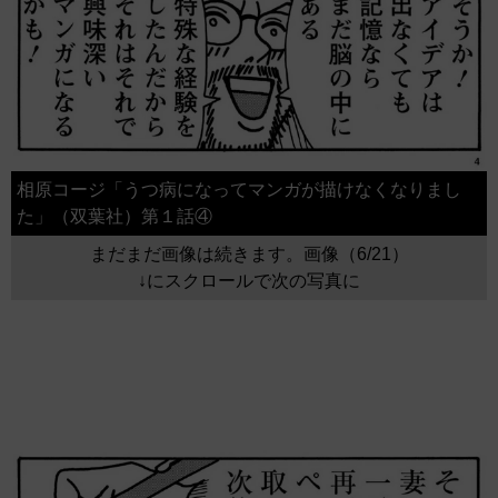
相原コージ「うつ病になってマンガが描けなくなりまし
た」（双葉社）第１話④
まだまだ画像は続きます。画像（6/21）
↓にスクロールで次の写真に