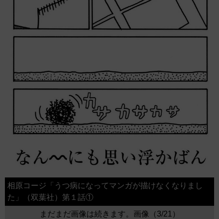
相原コージ「うつ病になってマンガが描けなくなりまし
た」（双葉社）第１話①
まだまだ画像は続きます。画像（3/21）