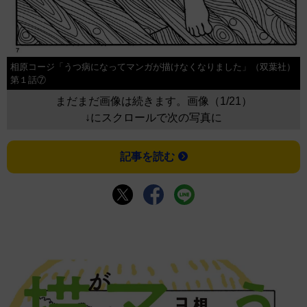
相原コージ「うつ病になってマンガが描けなくなりました」（双葉社）
第１話⑦
まだまだ画像は続きます。画像（1/21）
↓にスクロールで次の写真に
記事を読む