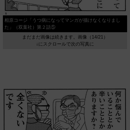
相原コージ「うつ病になってマンガが描けなくなりまし
た」（双葉社）第２話⑤
まだまだ画像は続きます。画像（14/21）
↓にスクロールで次の写真に