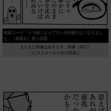
相原コージ「うつ病になってマンガが描けなくなりまし
た」（双葉社）第１話⑧
まだまだ画像は続きます。画像（9/21）
↓にスクロールで次の写真に