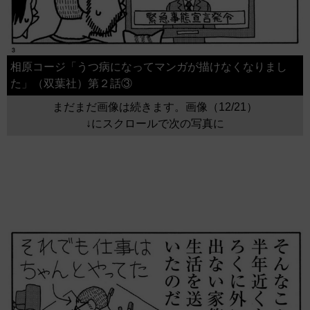
相原コージ「うつ病になってマンガが描けなくなりまし
た」（双葉社）第２話③
まだまだ画像は続きます。画像（12/21）
↓にスクロールで次の写真に