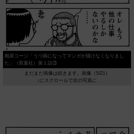
相原コージ「うつ病になってマンガが描けなくなりまし
た」（双葉社）第１話③
まだまだ画像は続きます。画像（5/21）
↓にスクロールで次の写真に