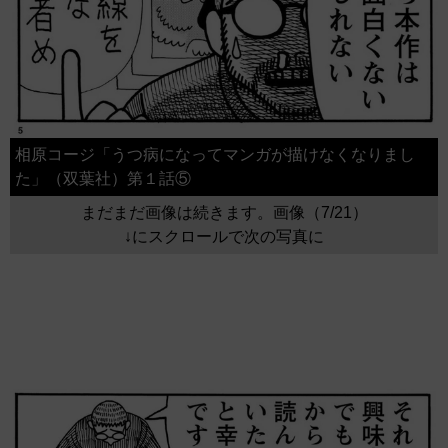
相原コージ「うつ病になってマンガが描けなくなりまし
た」（双葉社）第１話⑤
まだまだ画像は続きます。画像（7/21）
↓にスクロールで次の写真に