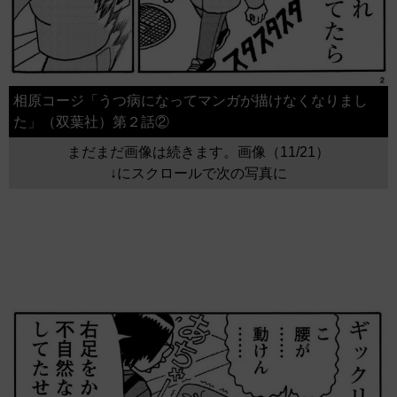
相原コージ「うつ病になってマンガが描けなくなりまし
た」（双葉社）第２話②
まだまだ画像は続きます。画像（11/21）
↓にスクロールで次の写真に