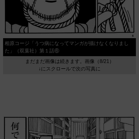
相原コージ「うつ病になってマンガが描けなくなりまし
た」（双葉社）第１話⑥
まだまだ画像は続きます。画像（8/21）
↓にスクロールで次の写真に