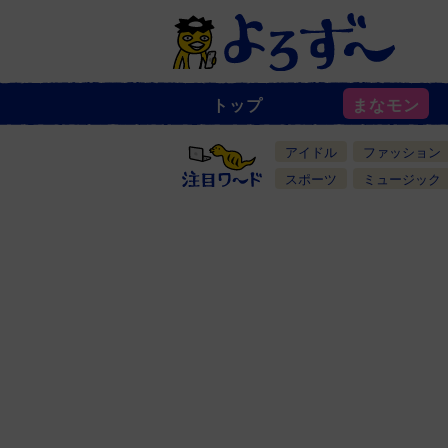
トップ
まなモン
ニ
ュ
ー
アイドル
ファッション
ス
一
スポーツ
ミュージック
覧