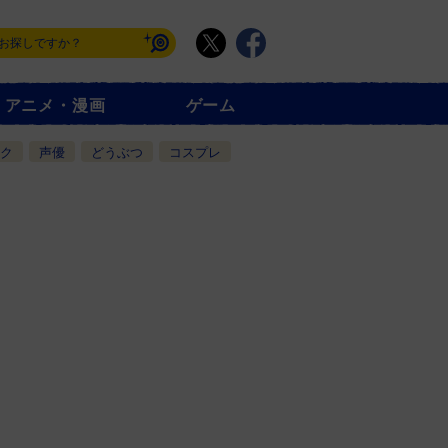
アニメ・漫画
ゲーム
ク
声優
どうぶつ
コスプレ