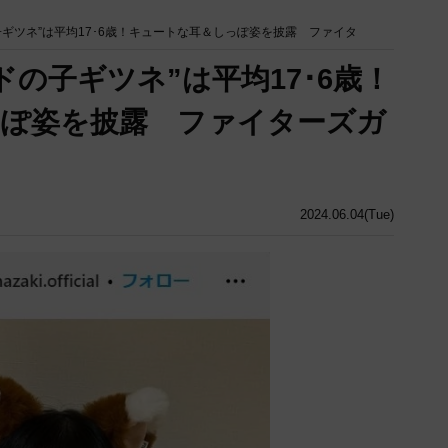
ギツネ”は平均17･6歳！キュートな耳＆しっぽ姿を披露 ファイタ
の子ギツネ”は平均17･6歳！
っぽ姿を披露 ファイターズガ
2024.06.04(Tue)