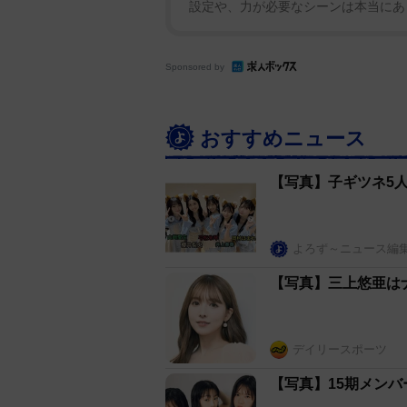
設定や、力が必要なシーンは本当にあり
Sponsored by
おすすめニュース
【写真】子ギツネ5
よろず～ニュース編
【写真】三上悠亜は
デイリースポーツ
【写真】15期メン