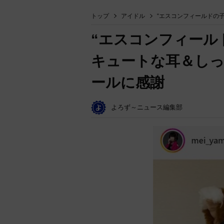
トップ
アイドル
“エスコンフィールドの子
“エスコンフィールド
キュートな耳＆し
ールに感謝
よろず～ニュース編集部