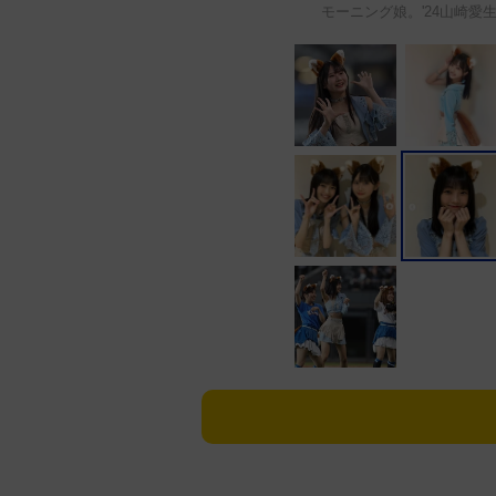
モーニング娘。'24山崎愛生のイン