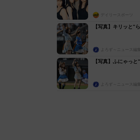
デイリースポーツ
【写真】キリッと“
よろず～ニュース編
【写真】ふにゃっと
よろず～ニュース編