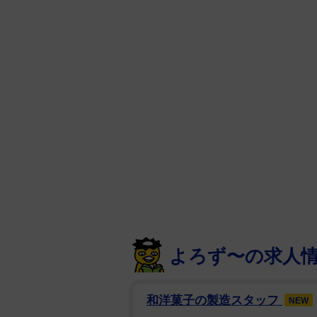
よろず〜の求人
和洋菓子の製造スタッフ
NEW