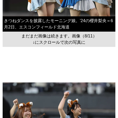
きつねダンスを披露したモーニング娘。'24の櫻井梨央＝6
月2日、エスコンフィールド北海道
まだまだ画像は続きます。画像（8/11）
↓にスクロールで次の写真に