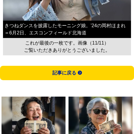
きつねダンスを披露したモーニング娘。'24の岡村ほまれ
＝6月2日、エスコンフィールド北海道
これが最後の一枚です。画像（11/11）
ご覧いただきありがとうございました。
記事に戻る