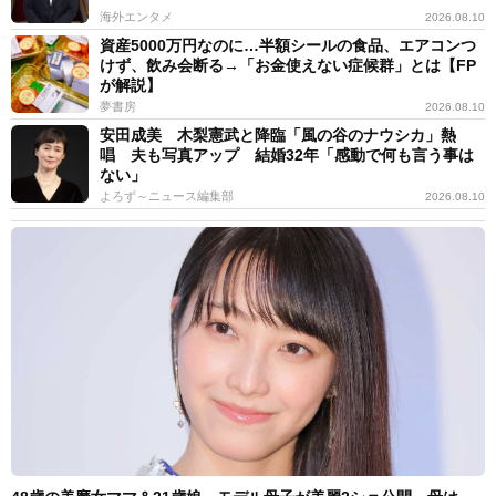
海外エンタメ
2026.08.10
資産5000万円なのに…半額シールの食品、エアコンつ
けず、飲み会断る→「お金使えない症候群」とは【FP
が解説】
夢書房
2026.08.10
安田成美 木梨憲武と降臨「風の谷のナウシカ」熱
唱 夫も写真アップ 結婚32年「感動で何も言う事は
ない」
よろず～ニュース編集部
2026.08.10