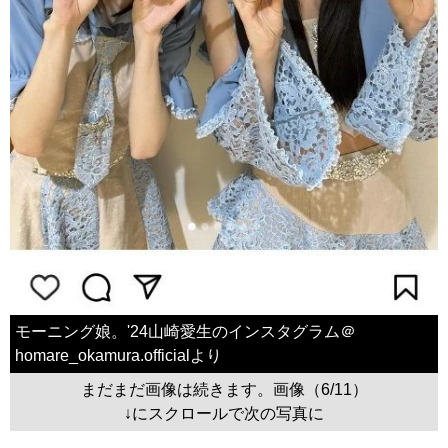
モーニング娘。'24山崎愛生のインスタグラム＠
homare_okamura.officialより
まだまだ画像は続きます。画像（6/11）
↓にスクロールで次の写真に