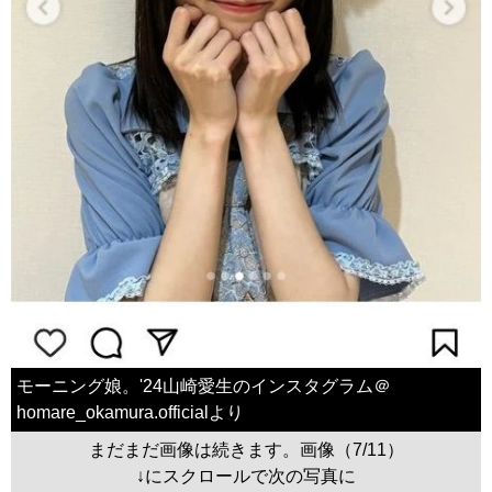
モーニング娘。'24山崎愛生のインスタグラム＠
homare_okamura.officialより
まだまだ画像は続きます。画像（7/11）
↓にスクロールで次の写真に