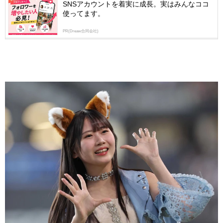
SNSアカウントを着実に成長。実はみんなココ
使ってます。
PR(Dreaw合同会社)