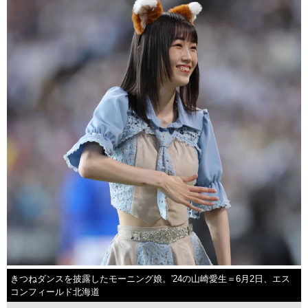
きつねダンスを披露したモーニング娘。'24の山崎愛生＝6月2日、エス
コンフィールド北海道