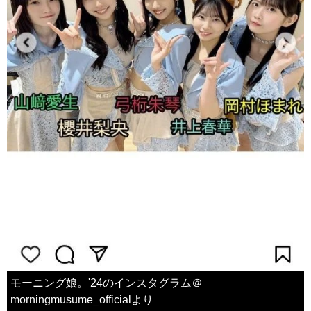
モーニング娘。'24のインスタグラム＠
morningmusume_officialより