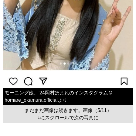
モーニング娘。'24岡村ほまれのインスタグラム＠
homare_okamura.officialより
まだまだ画像は続きます。画像（5/11）
↓にスクロールで次の写真に