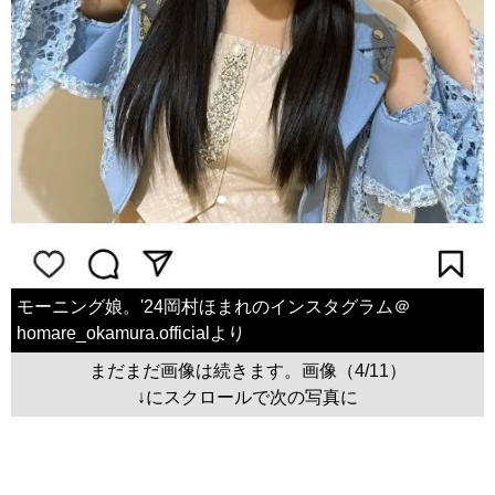
モーニング娘。'24岡村ほまれのインスタグラム＠
homare_okamura.officialより
まだまだ画像は続きます。画像（4/11）
↓にスクロールで次の写真に