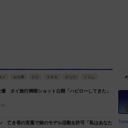
タメ
お仕事
ひと
ＳＮＳ
からだ
くらし
マ女優 タイ旅行満喫ショット公開「ハピローしてきた」
集部
Twee
ン 亡き母の言葉で娘のモデル活動を許可「私はあなた