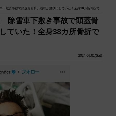
車下敷き事故で頭蓋骨骨折、眼球が飛び出していた！全身38カ所骨折で
 除雪車下敷き事故で頭蓋骨
していた！全身38カ所骨折で
2024.06.01(Sat)