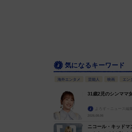
気になるキーワード
海外エンタメ
芸能人
映画
エン
31歳2児のシンマ
よろず～ニュース編
2026.08.06
ニコール・キッドマ