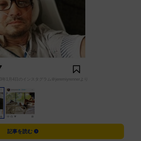
1月4日のインスタグラム＠jeremiyrennerより
記事を読む