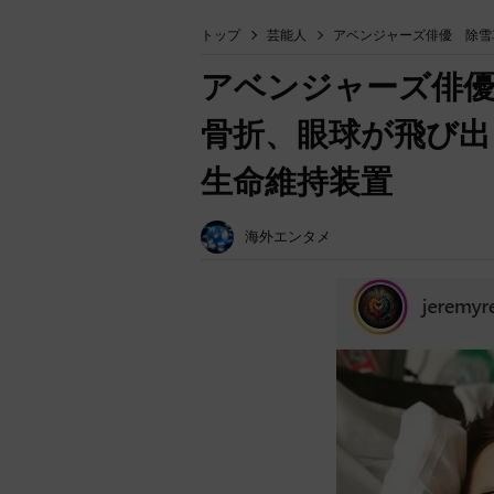
トップ
芸能人
アベンジャーズ俳優 除雪
アベンジャーズ俳優
骨折、眼球が飛び出
生命維持装置
海外エンタメ