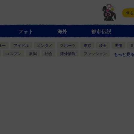
フォト
海外
都市伝説
リー
アイドル
エンタメ
スポーツ
東京
埼玉
声優
Ｓ
コスプレ
新潟
社会
海外情報
ファッション
もっと見