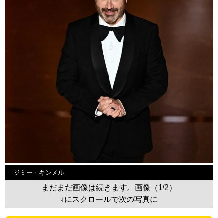
ジミー・キンメル
まだまだ画像は続きます。画像（1/2）
↓にスクロールで次の写真に