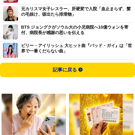
元カリスマ女子レスラー、肝硬変で入院「血止まらず、髪
の毛抜け、咳出たら排泄物」
BTS ジョングクがソウル大の小児病院へ10億ウォンを寄
付、病院長が感謝の思いを伝える
ビリー・アイリッシュ 大ヒット曲『バッド・ガイ』は「世
界で一番くだらない曲」
記事に戻る