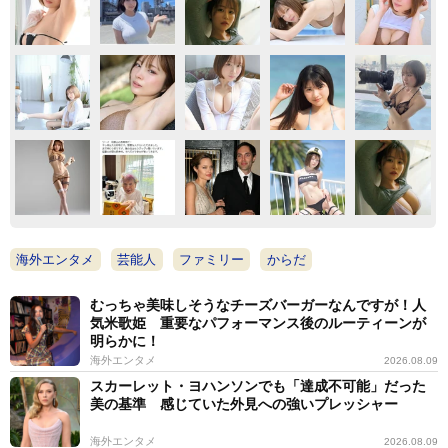
海外エンタメ
芸能人
ファミリー
からだ
むっちゃ美味しそうなチーズバーガーなんですが！人
気米歌姫 重要なパフォーマンス後のルーティーンが
明らかに！
海外エンタメ
2026.08.09
スカーレット・ヨハンソンでも「達成不可能」だった
美の基準 感じていた外見への強いプレッシャー
海外エンタメ
2026.08.09