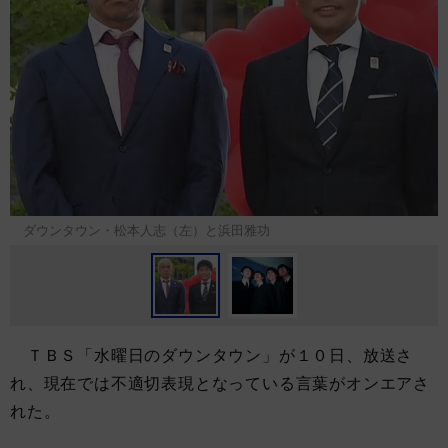
ダウンタウン・松本人志（左）と浜田雅功
ＴＢＳ「水曜日のダウンタウン」が１０日、放送さ
れ、現在では不適切表現となっている言葉がオンエアさ
れた。