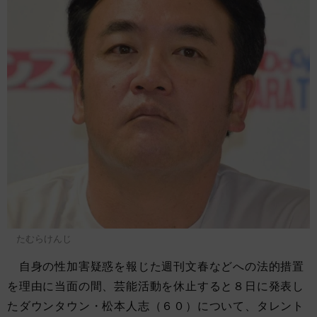
たむらけんじ
自身の性加害疑惑を報じた週刊文春などへの法的措置
を理由に当面の間、芸能活動を休止すると８日に発表し
たダウンタウン・松本人志（６０）について、タレント