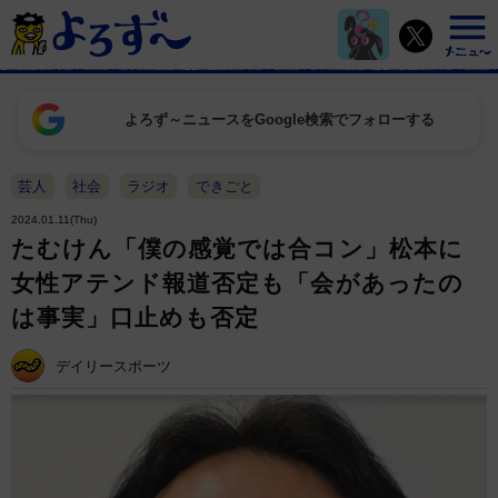
よろず～ニュースをGoogle検索でフォローする
芸人
社会
ラジオ
できごと
2024.01.11(Thu)
たむけん「僕の感覚では合コン」松本に
女性アテンド報道否定も「会があったの
は事実」口止めも否定
デイリースポーツ