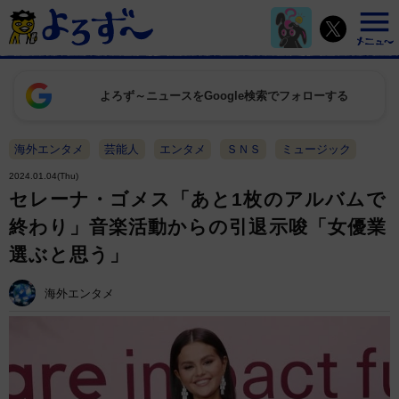
よろず～ニュースをGoogle検索でフォローする
海外エンタメ
芸能人
エンタメ
ＳＮＳ
ミュージック
2024.01.04(Thu)
セレーナ・ゴメス「あと1枚のアルバムで
終わり」音楽活動からの引退示唆「女優業
選ぶと思う」
海外エンタメ