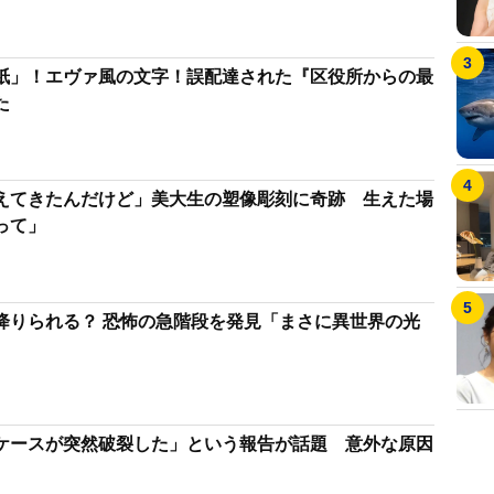
紙」！エヴァ風の文字！誤配達された『区役所からの最
た
えてきたんだけど」美大生の塑像彫刻に奇跡 生えた場
って」
降りられる？ 恐怖の急階段を発見「まさに異世界の光
ケースが突然破裂した」という報告が話題 意外な原因