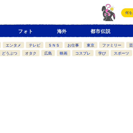
フォト
海外
都市伝説
エンタメ
テレビ
ＳＮＳ
お仕事
東京
ファミリー
芸
どうぶつ
オタク
広島
映画
コスプレ
学び
スポーツ