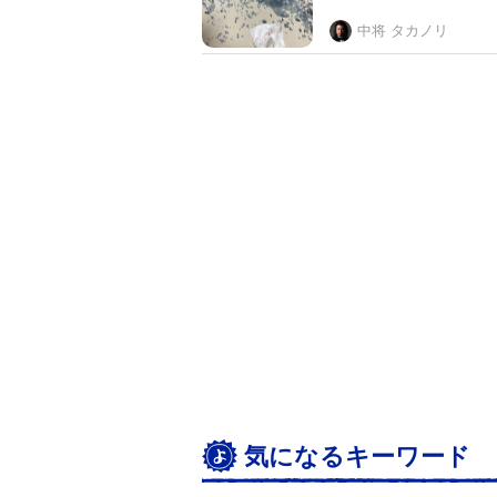
中将 タカノリ
気になるキーワード