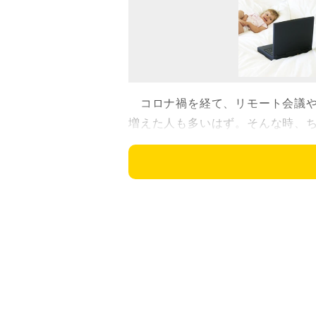
コロナ禍を経て、リモート会議や
増えた人も多いはず。そんな時、ち
デア作品がX（旧ツイッター）で注
ユニークなアイデア作品を投稿してい
のカメラ部分にカーテンをつけてみ
ると、カメラを覆う2センチほどの
きだけ「シャッ」と開くことがで
に、気持ちの切り替えができそう
ミチルさんは「PCのカメラがあ
てみました」と製作の経緯を説明