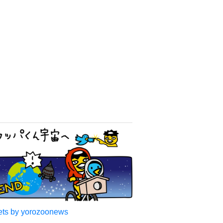
ts by yorozoonews