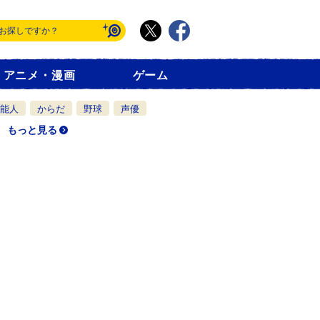
アニメ・漫画
ゲーム
能人
からだ
野球
声優
もっと見る