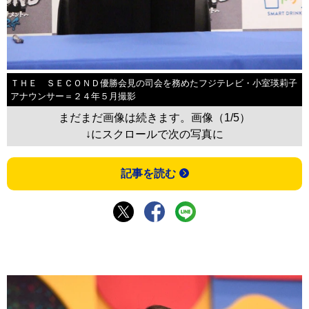
ＴＨＥ ＳＥＣＯＮＤ優勝会見の司会を務めたフジテレビ・小室瑛莉子
アナウンサー＝２４年５月撮影
まだまだ画像は続きます。画像（1/5）
↓にスクロールで次の写真に
記事を読む