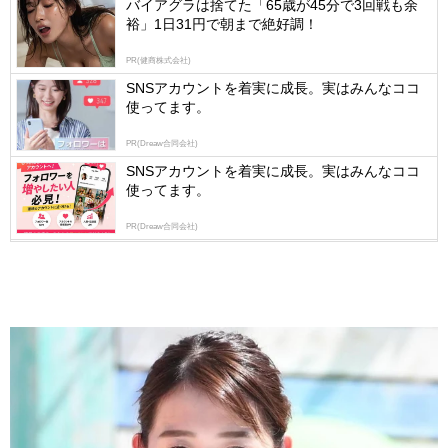
バイアグラは捨てた「65歳が45分で3回戦も余
裕」1日31円で朝まで絶好調！
PR(健商株式会社)
SNSアカウントを着実に成長。実はみんなココ
使ってます。
PR(Dreaw合同会社)
SNSアカウントを着実に成長。実はみんなココ
使ってます。
PR(Dreaw合同会社)