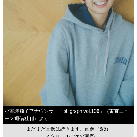
小室瑛莉子アナウンサー「blt graph.vol.106」（東京ニュ
ース通信社刊）より
まだまだ画像は続きます。画像（3/5）
↓にスクロールで次の写真に