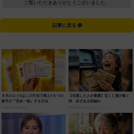
ご覧いただきありがとうございました。
記事に戻る
８月のロト6はこの方法で買え!!６つの
【当選した人が暴露】宝くじ運が動く
数字が『完全一致』する方法
時、必ずある前触れ
PR(株式会社MURA)
PR(合同会社デジタルファーム )