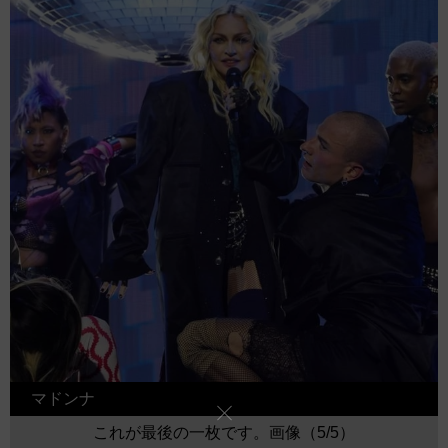
マドンナ
これが最後の一枚です。画像（5/5）