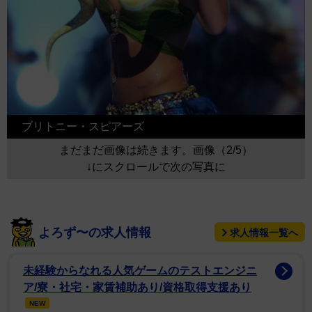
ブリトニー・スピアーズ
まだまだ画像は続きます。画像（2/5）
↓にスクロールで次の写真に
よろず〜の求人情報
求人情報一覧へ
未経験からなれる人気ゲームのテストエンジニ
ア/寮・社宅・家賃補助あり/資格取得支援あり
NEW