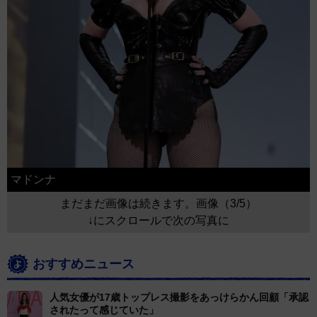
マドンナ
まだまだ画像は続きます。画像（3/5）
↓にスクロールで次の写真に
おすすめニュース
人気女優が17歳トップレス撮影をあっけらかん回顧「承認
されたって感じていた」