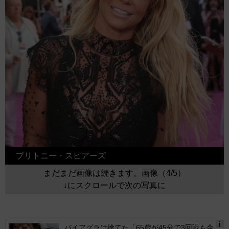
ブリトニー・スピアーズ
まだまだ画像は続きます。画像（4/5）
↓にスクロールで次の写真に
バイアグラは捨てた「65歳が45分で3回戦も余