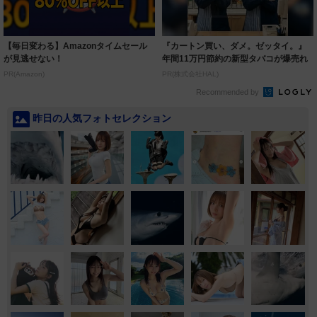
【毎日変わる】Amazonタイムセール
『カートン買い、ダメ。ゼッタイ。』
が見逃せない！
年間11万円節約の新型タバコが爆売れ
PR(Amazon)
PR(株式会社HAL)
Recommended by
昨日の人気フォトセレクション