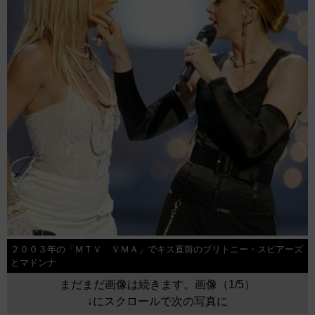
２００３年の「ＭＴＶ ＶＭＡ」でキス直前のブリトニー・スピアーズ
とマドンナ
まだまだ画像は続きます。画像（1/5）
↓にスクロールで次の写真に