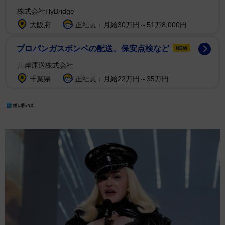
株式会社HyBridge
大阪府
正社員：月給30万円～51万8,000円
プロパンガスボンベの配送、保安点検など
NEW
川岸運送株式会社
千葉県
正社員：月給22万円～35万円