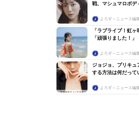
戦、マシュマロボデ
よろず～ニュース編
「ラブライブ！虹ヶ
「頑張りました！」
よろず～ニュース編
ジョジョ、プリキュ
する方法は何だって
よろず～ニュース編