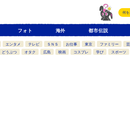
フォト
海外
都市伝説
エンタメ
テレビ
ＳＮＳ
お仕事
東京
ファミリー
芸
どうぶつ
オタク
広島
映画
コスプレ
学び
スポーツ