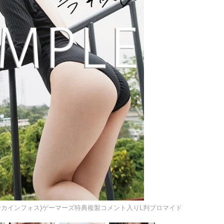
(イマジカインフォス)ゲーマーズ特典複製コメント入りL判ブロマイド