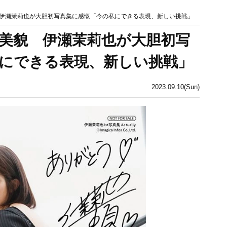
伊瀬茉莉也が大胆初写真集に感慨「今の私にできる表現、新しい挑戦」
美貌 伊瀬茉莉也が大胆初写
にできる表現、新しい挑戦」
2023.09.10(Sun)