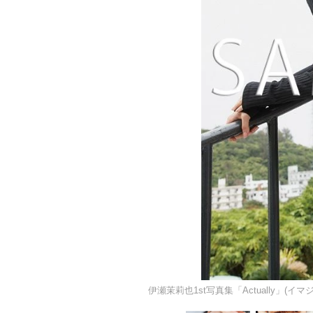
伊瀬茉莉也1st写真集「Actually」