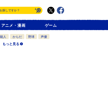
アニメ・漫画
ゲーム
能人
からだ
野球
声優
もっと見る