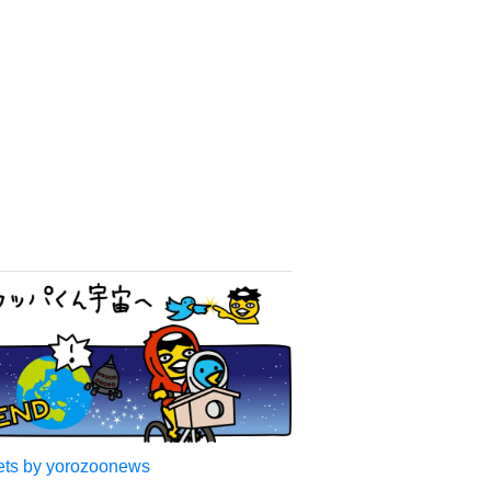
ts by yorozoonews