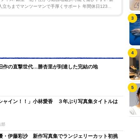
人立ちまでマンツーマンで手厚くサポート 年間休日123...
旧作の直撃世代…勝杏里が到達した完結の地
シャイン！！」小林愛香 ３年ぶり写真集タイトルは
集部
優・伊藤彩沙 新作写真集でランジェリーカット初挑