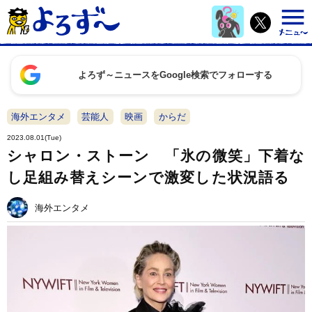
よろず～ニュースをGoogle検索でフォローする
海外エンタメ
芸能人
映画
からだ
2023.08.01(Tue)
シャロン・ストーン 「氷の微笑」下着な
し足組み替えシーンで激変した状況語る
海外エンタメ