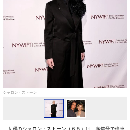
シャロン・ストーン
女優のシャロン・ストーン（６５）は、赤信号で停車