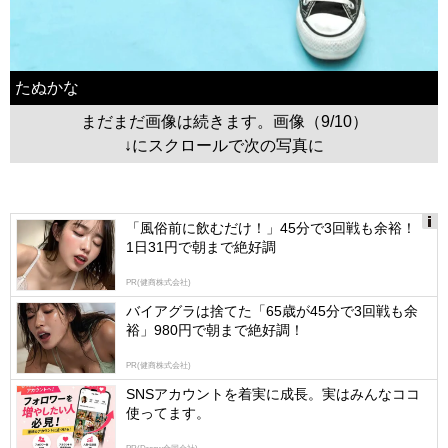
たぬかな
まだまだ画像は続きます。画像（9/10）
↓にスクロールで次の写真に
「風俗前に飲むだけ！」45分で3回戦も余裕！
1日31円で朝まで絶好調
Ads
by
PR(健商株式会社)
logly
バイアグラは捨てた「65歳が45分で3回戦も余
裕」980円で朝まで絶好調！
PR(健商株式会社)
SNSアカウントを着実に成長。実はみんなココ
使ってます。