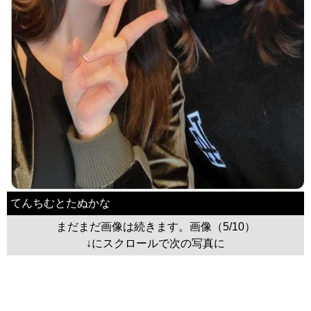
てんちむとたぬかな
まだまだ画像は続きます。画像（5/10）
↓にスクロールで次の写真に