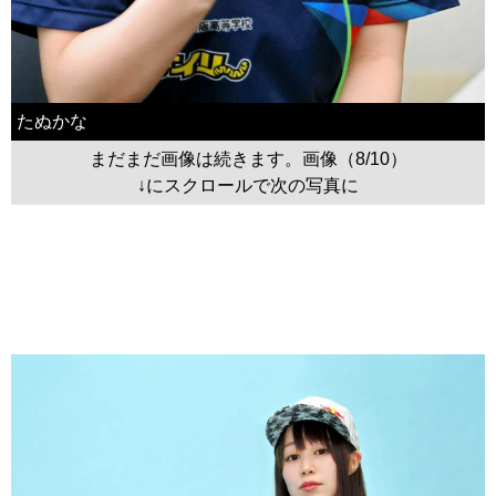
たぬかな
まだまだ画像は続きます。画像（8/10）
↓にスクロールで次の写真に