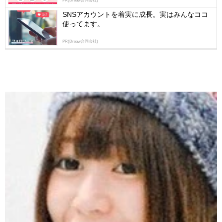
PR(Dreaw合同会社)
SNSアカウントを着実に成長。実はみんなココ
使ってます。
PR(Dreaw合同会社)