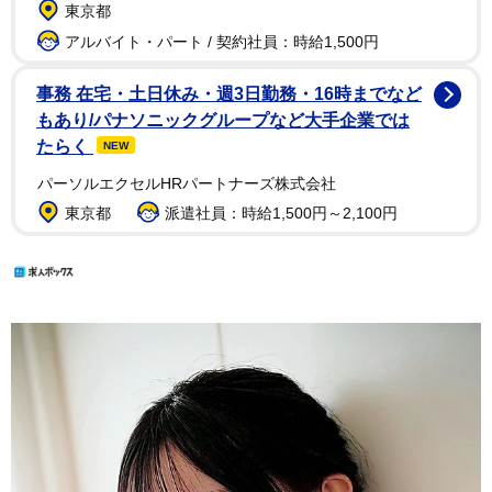
東京都
アルバイト・パート / 契約社員：時給1,500円
事務 在宅・土日休み・週3日勤務・16時までなど
もあり/パナソニックグループなど大手企業では
たらく
NEW
パーソルエクセルHRパートナーズ株式会社
東京都
派遣社員：時給1,500円～2,100円