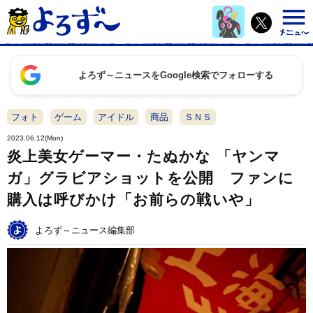
よろず～ニュースをGoogle検索でフォローする
フォト
ゲーム
アイドル
商品
ＳＮＳ
2023.06.12(Mon)
炎上美女ゲーマー・たぬかな 「ヤンマ
ガ」グラビアショットを公開 ファンに
購入は呼びかけ「お前らの戦いや」
よろず～ニュース編集部