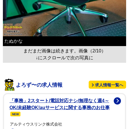
たぬかな
まだまだ画像は続きます。画像（2/10）
↓にスクロールで次の写真に
よろず〜の求人情報
求人情報一覧へ
「事務」2スタート/電話対応ナシ/無理なく週4～
OK/未経験OK!auサービスに関する事務のお仕事
NEW
アルティウスリンク株式会社