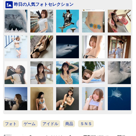
昨日の人気フォトセレクション
フォト
ゲーム
アイドル
商品
ＳＮＳ