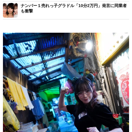
ナンバー１売れっ子グラドル「10分2万円」発言に同業者
も衝撃