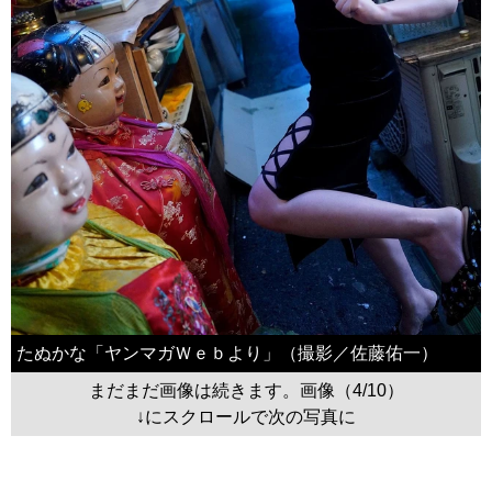
たぬかな「ヤンマガＷｅｂより」（撮影／佐藤佑一）
まだまだ画像は続きます。画像（4/10）
↓にスクロールで次の写真に