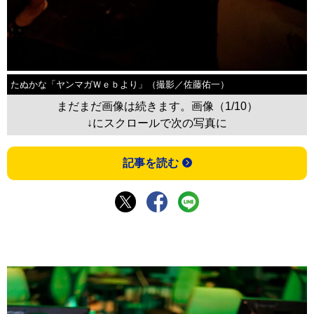
たぬかな「ヤンマガＷｅｂより」（撮影／佐藤佑一）
まだまだ画像は続きます。画像（1/10）
↓にスクロールで次の写真に
記事を読む