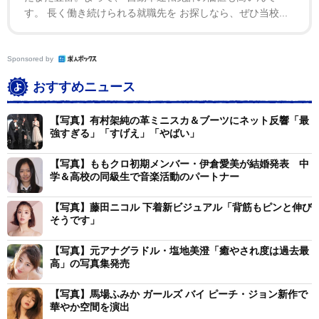
す。 長く働き続けられる就職先を お探しなら、ぜひ当校...
Sponsored by
おすすめニュース
【写真】有村架純の革ミニスカ＆ブーツにネット反響「最
強すぎる」「すげえ」「やばい」
【写真】ももクロ初期メンバー・伊倉愛美が結婚発表 中
学＆高校の同級生で音楽活動のパートナー
【写真】藤田ニコル 下着新ビジュアル「背筋もピンと伸び
そうです」
【写真】元アナグラドル・塩地美澄「癒やされ度は過去最
高」の写真集発売
【写真】馬場ふみか ガールズ バイ ピーチ・ジョン新作で
華やか空間を演出