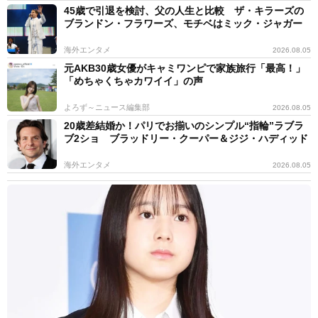
45歳で引退を検討、父の人生と比較 ザ・キラーズの
ブランドン・フラワーズ、モチベはミック・ジャガー
海外エンタメ
2026.08.05
元AKB30歳女優がキャミワンピで家族旅行「最高！」
「めちゃくちゃカワイイ」の声
よろず～ニュース編集部
2026.08.05
20歳差結婚か！パリでお揃いのシンプル“指輪”ラブラ
ブ2ショ ブラッドリー・クーパー＆ジジ・ハディッド
海外エンタメ
2026.08.05