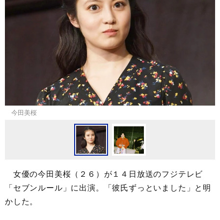
今田美桜
女優の今田美桜（２６）が１４日放送のフジテレビ
「セブンルール」に出演。「彼氏ずっといました」と明
かした。