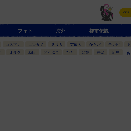
フォト
海外
都市伝説
コスプレ
エンタメ
ＳＮＳ
芸能人
からだ
テレビ
ミ
え
オタク
秋田
どうぶつ
ひと
恋愛
長崎
広島
も