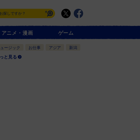
アニメ・漫画
ゲーム
ュージック
お仕事
アジア
新潟
っと見る