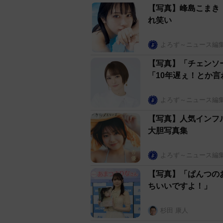
【写真】峰島こまき
れ笑い
よろず～ニュース編
【写真】「チェンソ
「10年遅ぇ！とか
よろず～ニュース編
【写真】人気インフ
大胆写真集
よろず～ニュース編
【写真】「ぱんつの
ちいいですよ！」
杉田 康人