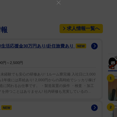
求人情報一覧へ
情報
円/生活応援金30万円あり/赴任旅費あり
NEW
0円～2,500円
経験でも安心の研修あり! 1ルーム寮完備 入社日に3,000
1年後には昇給あり! 2,000円からの高時給でシッカリ稼げ
製造に関わるお仕事です。 ・製造装置の操作 ・検査 ・加工
を持つことはありません! 社内研修も充実しているの...
務
NEW