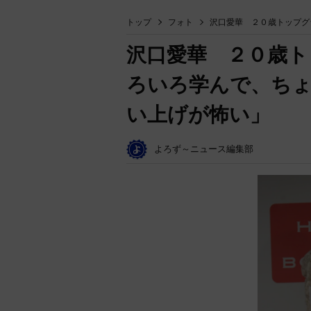
トップ
フォト
沢口愛華 ２０歳トップグ
沢口愛華 ２０歳ト
ろいろ学んで、ち
い上げが怖い」
よろず～ニュース編集部