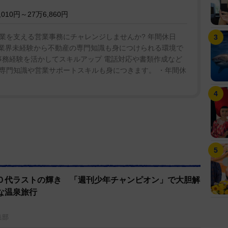
10円～27万6,860円
業を支える営業事務にチャレンジしませんか? 年間休日
。業界未経験から不動産の専門知識も身につけられる環境で
 ・事務経験を活かしてスキルアップ 電話対応や書類作成など
専門知識や営業サポートスキルも身につきます。 ・年間休
０代ラストの輝き 「週刊少年チャンピオン」で大胆解
な温泉旅行
集部