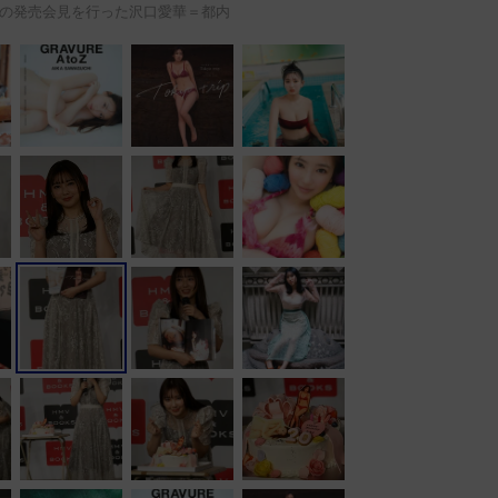
の発売会見を行った沢口愛華＝都内