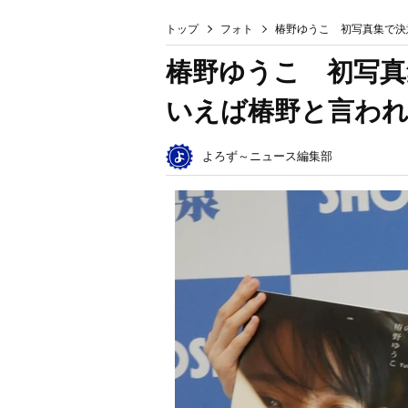
トップ
フォト
椿野ゆうこ 初写真集で決
椿野ゆうこ 初写真
いえば椿野と言わ
よろず～ニュース編集部