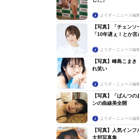
よろず～ニュース編
【写真】「チェンソ
「10年遅ぇ！とか
よろず～ニュース編
【写真】峰島こまき
れ笑い
よろず～ニュース編
【写真】「ぱんつの
ンの曲線美全開
よろず～ニュース編
【写真】人気インフ
大胆写真集