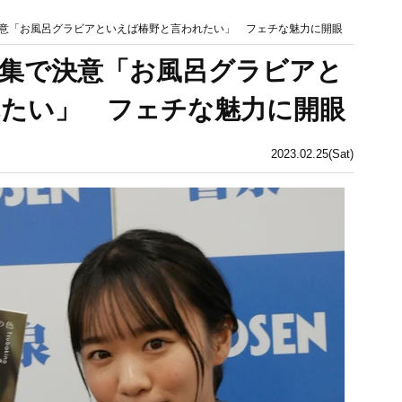
意「お風呂グラビアといえば椿野と言われたい」 フェチな魅力に開眼
集で決意「お風呂グラビアと
れたい」 フェチな魅力に開眼
2023.02.25(Sat)