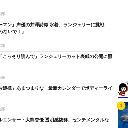
集部
ーマン」声優の井澤詩織 水着、ランジェリーに挑戦
言わないで！」
集部
「こっそり読んで」ランジェリーカット表紙の公開に照
集部
お姫様」あまつまりな 最新カレンダーでボディーライ
集部
ルエンサー・大熊杏優 透明感抜群、センチメンタルな