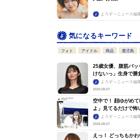
よろず～ニュース編
気になるキーワード
フォト
アイドル
商品
鹿児島
25歳女優、腹筋バッ
けないっ」生身で勝
よろず～ニュース編
2026.08.07
空中で！ 顔ゆがめ
よ」見てるだけで怖
よろず～ニュース編
2026.08.07
えっ！ どっちもか