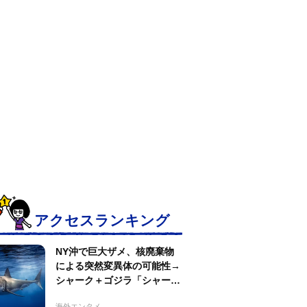
アクセスランキング
NY沖で巨大ザメ、核廃棄物
による突然変異体の可能性→
シャーク＋ゴジラ「シャーク
ジラ」の捕獲作戦が展開
海外エンタメ