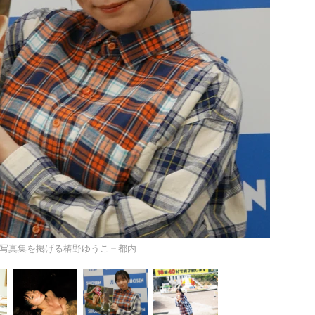
写真集を掲げる椿野ゆうこ＝都内