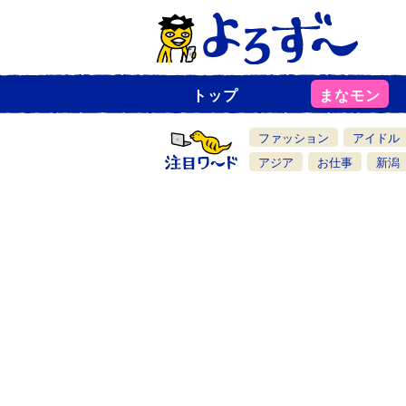
トップ
まなモン
ニ
ュ
ー
ファッション
アイドル
ス
一
アジア
お仕事
新潟
覧