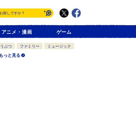
アニメ・漫画
ゲーム
うぶつ
ファミリー
ミュージック
もっと見る