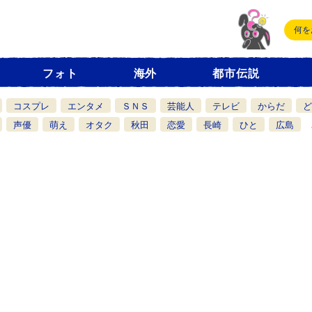
フォト
海外
都市伝説
コスプレ
エンタメ
ＳＮＳ
芸能人
テレビ
からだ
ど
声優
萌え
オタク
秋田
恋愛
長崎
ひと
広島