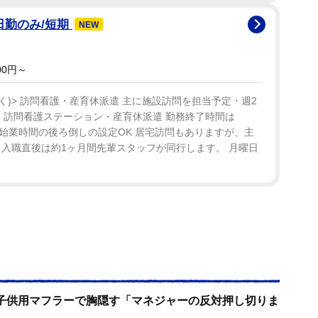
日勤のみ/短期
NEW
00円～
く)> 訪問看護・産育休派遣 主に施設訪問を担当予定・週2
NT 訪問看護ステーション・産育休派遣 勤務終了時間は
0でもOK 始業時間の後ろ倒しの設定OK 居宅訪問もありますが、主
 入職直後は約1ヶ月間先輩スタッフが同行します。 月曜日
子供用マフラーで胸隠す「マネジャーの反対押し切りま