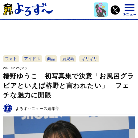
フォト
アイドル
商品
鹿児島
ギリギリ
2023.02.25(Sat)
椿野ゆうこ 初写真集で決意「お風呂グラ
ビアといえば椿野と言われたい」 フェ
チな魅力に開眼
よろず～ニュース編集部