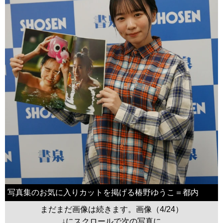
写真集のお気に入りカットを掲げる椿野ゆうこ＝都内
まだまだ画像は続きます。画像（4/24）
↓にスクロールで次の写真に