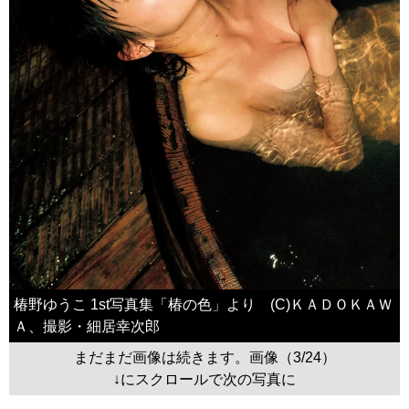
椿野ゆうこ 1st写真集「椿の色」より (C)ＫＡＤＯＫＡＷ
Ａ、撮影・細居幸次郎
まだまだ画像は続きます。画像（3/24）
↓にスクロールで次の写真に