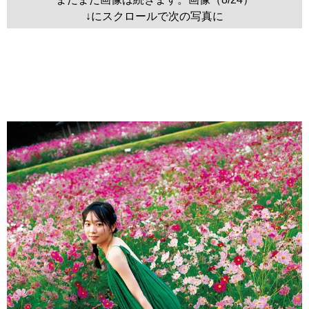
↓にスクロールで次の写真に