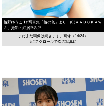
椿野ゆうこ 1st写真集「椿の色」より (C)ＫＡＤＯＫＡＷ
Ａ、撮影・細居幸次郎
まだまだ画像は続きます。画像（14/24）
↓にスクロールで次の写真に