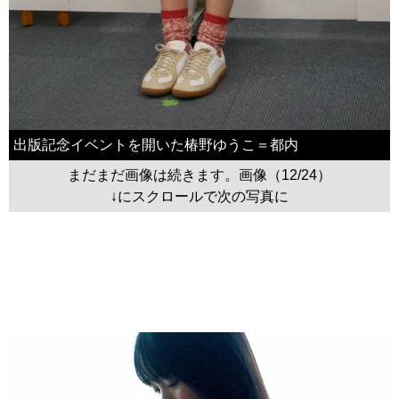
出版記念イベントを開いた椿野ゆうこ＝都内
まだまだ画像は続きます。画像（12/24）
↓にスクロールで次の写真に