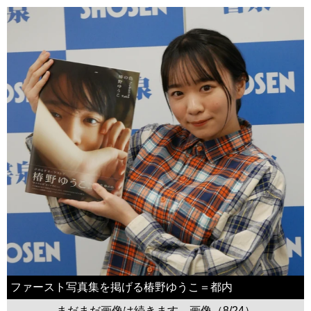
ファースト写真集を掲げる椿野ゆうこ＝都内
まだまだ画像は続きます。画像（8/24）