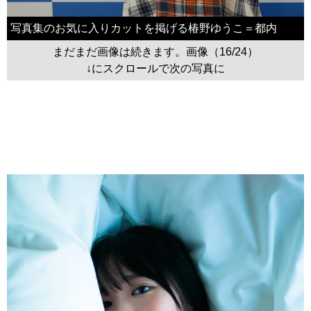
写真集のお気に入りカットを掲げる椿野ゆうこ＝都内
まだまだ画像は続きます。画像（16/24）
↓にスクロールで次の写真に