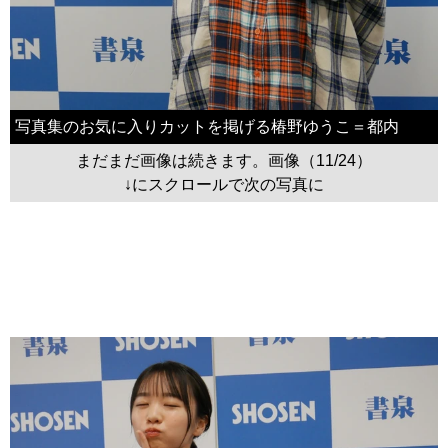
写真集のお気に入りカットを掲げる椿野ゆうこ＝都内
まだまだ画像は続きます。画像（11/24）
↓にスクロールで次の写真に