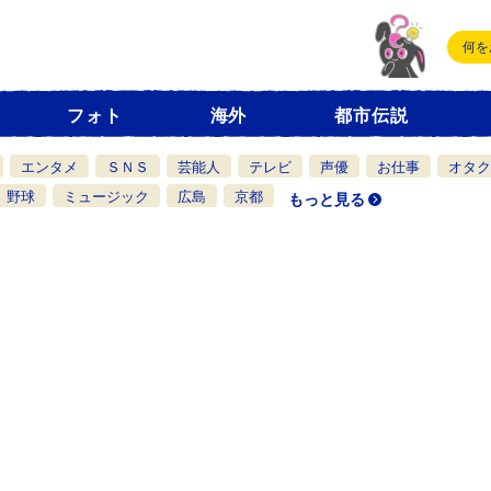
フォト
海外
都市伝説
エンタメ
ＳＮＳ
芸能人
テレビ
声優
お仕事
オタク
野球
ミュージック
広島
京都
もっと見る