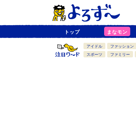
トップ
まなモン
ニ
ュ
ー
アイドル
ファッション
ス
一
スポーツ
ファミリー
覧