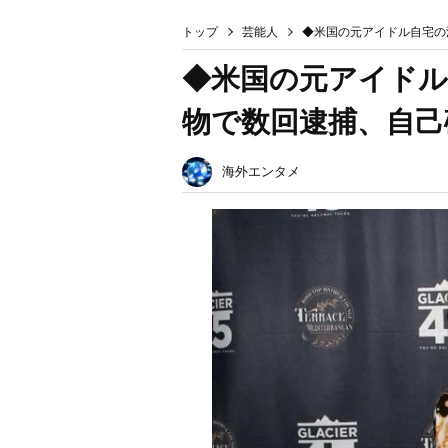
トップ
芸能人
◆米国の元アイドル自宅の
◆米国の元アイドル
物で数回逮捕、自己
海外エンタメ