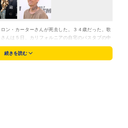
ロン・カーターさんが死去した。３４歳だった。歌
ンさんは５日、カリフォルニアの自宅のバスタブの中
続きを読む
ポールＩｎｃが、死亡を発表。「あまりの悲しみと
ーが亡くなったことをお知らせします。現在死因につ
族の方々への配慮をよろしくお願いします」とした。
して、緊急連絡を受けカリフォルニア州ランカスタ
中で死亡したアーロンさんを発見したと明かしてい
官も現場に居合わせたものの、犯罪の可能性はなかっ