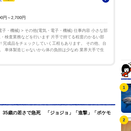
・マーテインとの間に息子プリンスくんが誕生した
0円～2,700円
り、メラニーの母親がプリンスくんの面倒を見てい
ー・ファンズにアカウントを開設、２０２１年はラマ
子・機械) > その他(電気・電子・機械) 仕事内容 小さな部
工・検査業務などを行います 片手で持てる程度のかるい部
開催し話題となっていた。
! 完成品をチェックしていく工程もあります。 その他、台
。 車体製造じゃないから体の負担は少なめ 業界大手で生
、35歳の若さで急死 「ジョジョ」「進撃」「ポケモ