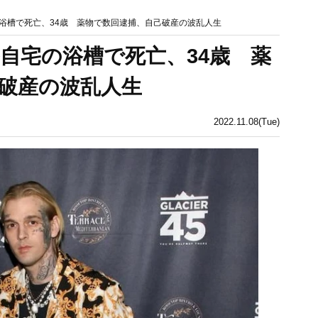
浴槽で死亡、34歳 薬物で数回逮捕、自己破産の波乱人生
自宅の浴槽で死亡、34歳 薬
破産の波乱人生
2022.11.08(Tue)