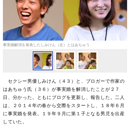
事実婚解消を発表したしみけん（左）とはあちゅう
セクシー男優しみけん（４３）と、ブロガーで作家の
はあちゅう氏（３６）が事実婚を解消したことが２７
日、分かった。ともにブログを更新し、報告した。二人
は、２０１４年の春から交際をスタートし、１８年６月
に事実婚を発表。１９年９月に第１子となる男児を出産
していた。