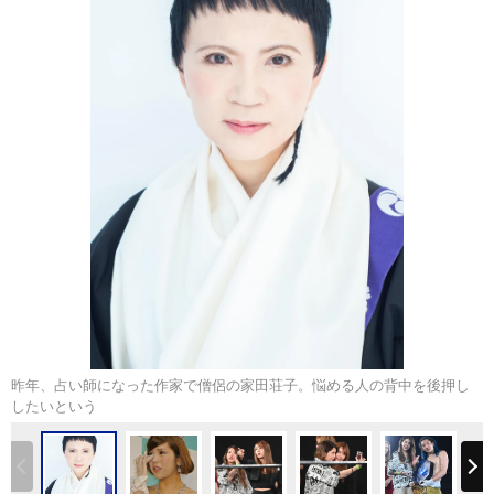
昨年、占い師になった作家で僧侶の家田荘子。悩める人の背中を後押し
したいという