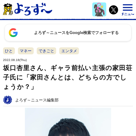
よろず～ニュースをGoogle検索でフォローする
ひと
マネー
できごと
エンタメ
2022.08.18(Thu)
坂口杏里さん、ギャラ前払い主張の家田荘
子氏に「家田さんとは、どちらの方でし
ょうか？」
よろず～ニュース編集部