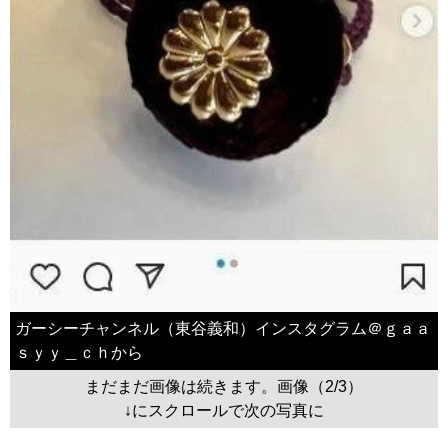
ガーシーチャンネル（東谷義和）インスタグラム＠ｇａａ
ｓｙｙ＿ｃｈから
まだまだ画像は続きます。画像（2/3）
↓にスクロールで次の写真に