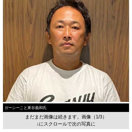
ガーシーこと東谷義和氏
まだまだ画像は続きます。画像（1/3）
↓にスクロールで次の写真に