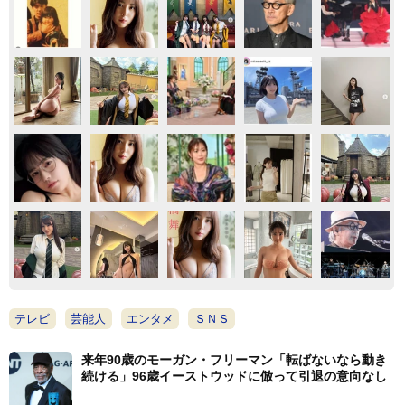
テレビ
芸能人
エンタメ
ＳＮＳ
来年90歳のモーガン・フリーマン「転ばないなら動き
続ける」96歳イーストウッドに倣って引退の意向なし