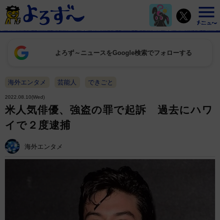
よろず～ニュースをGoogle検索でフォローする
海外エンタメ
芸能人
できごと
2022.08.10(Wed)
米人気俳優、強盗の罪で起訴 過去にハワ
イで２度逮捕
海外エンタメ