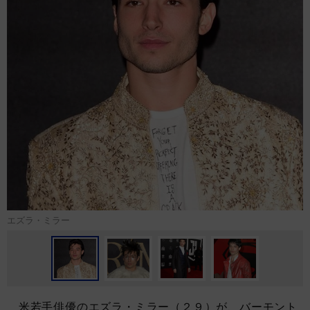
エズラ・ミラー
米若手俳優のエズラ・ミラー（２９）が、バーモント