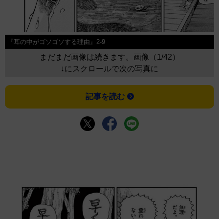
『耳の中がゴソゴソする理由』2-9
まだまだ画像は続きます。画像（1/42）
↓にスクロールで次の写真に
記事を読む