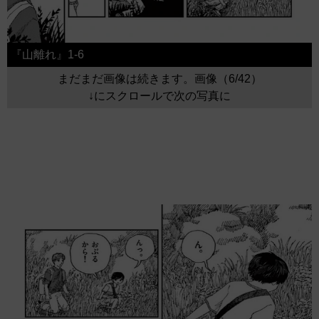
『山離れ』1-6
まだまだ画像は続きます。画像（6/42）
↓にスクロールで次の写真に