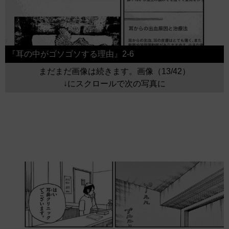
『耳の中がゴソゴソする理由』2-6
まだまだ画像は続きます。画像（13/42）
↓にスクロールで次の写真に