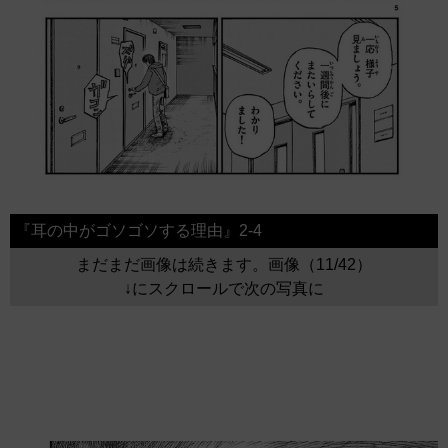
『耳の中がゴソゴソする理由』2-4
まだまだ画像は続きます。画像（11/42）
↓にスクロールで次の写真に