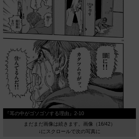
『耳の中がゴソゴソする理由』2-10
まだまだ画像は続きます。画像（16/42）
↓にスクロールで次の写真に