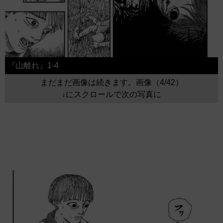
『山離れ』1-4
まだまだ画像は続きます。画像（4/42）
↓にスクロールで次の写真に