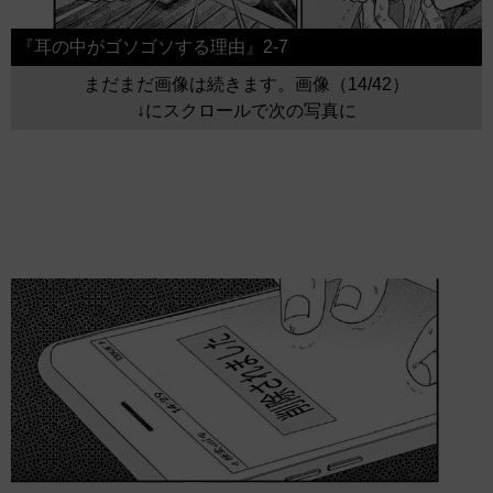
『耳の中がゴソゴソする理由』2-7
まだまだ画像は続きます。画像（14/42）
↓にスクロールで次の写真に