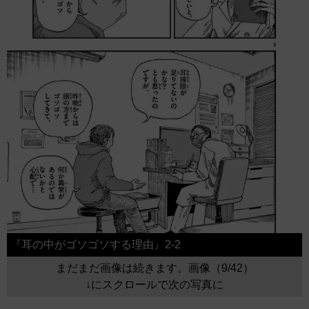
『耳の中がゴソゴソする理由』2-2
まだまだ画像は続きます。画像（9/42）
↓にスクロールで次の写真に