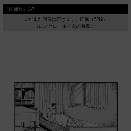
『山離れ』1-7
まだまだ画像は続きます。画像（7/42）
↓にスクロールで次の写真に