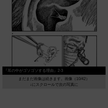
『耳の中がゴソゴソする理由』2-3
まだまだ画像は続きます。画像（10/42）
↓にスクロールで次の写真に