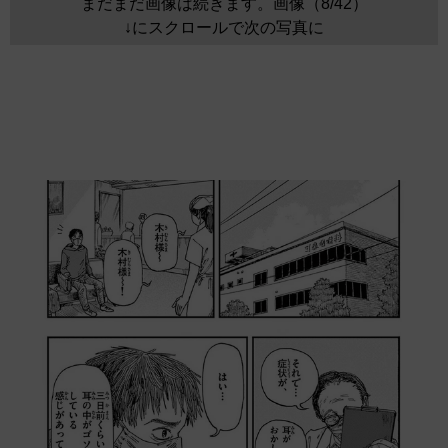
まだまだ画像は続きます。画像（8/42）
↓にスクロールで次の写真に