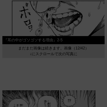
『耳の中がゴソゴソする理由』2-5
まだまだ画像は続きます。画像（12/42）
↓にスクロールで次の写真に