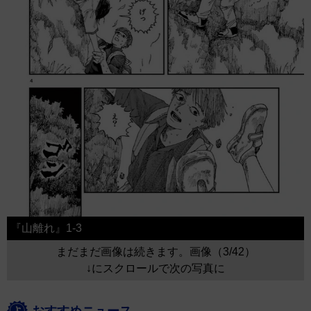
『山離れ』1-3
まだまだ画像は続きます。画像（3/42）
↓にスクロールで次の写真に
おすすめニュース