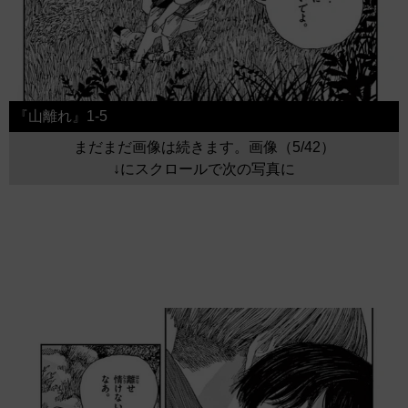
『山離れ』1-5
まだまだ画像は続きます。画像（5/42）
↓にスクロールで次の写真に