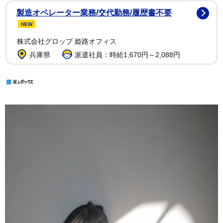
製造オペレーター業務/交代勤務/履歴書不要
NEW
株式会社グロップ 姫路オフィス
兵庫県
派遣社員：時給1,670円～2,088円