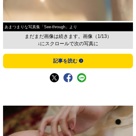
あまつまりな写真集「See-through」より
まだまだ画像は続きます。画像（1/13）
↓にスクロールで次の写真に
記事を読む