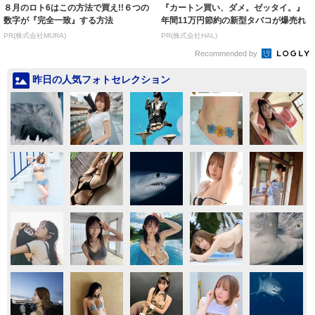
８月のロト6はこの方法で買え!!６つの
『カートン買い、ダメ。ゼッタイ。』
数字が『完全一致』する方法
年間11万円節約の新型タバコが爆売れ
PR(株式会社MURA)
PR(株式会社HAL)
Recommended by
昨日の人気フォトセレクション