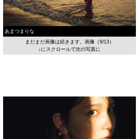
あまつまりな
まだまだ画像は続きます。画像（9/13）
↓にスクロールで次の写真に