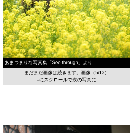
あまつまりな写真集「See-through」より
まだまだ画像は続きます。画像（5/13）
↓にスクロールで次の写真に