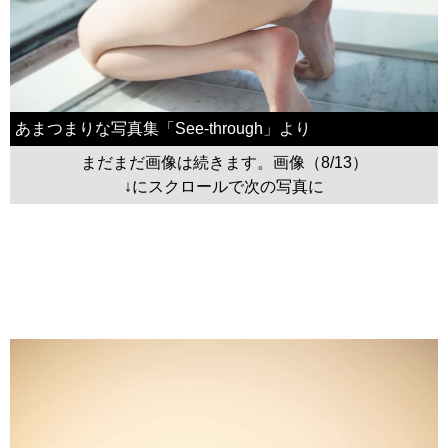
あまつまりな写真集「See-through」より
まだまだ画像は続きます。画像（8/13）
↓にスクロールで次の写真に