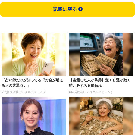
記事に戻る
「占い師だけが知ってる〝お金が増え
【当選した人が暴露】宝くじ運が動く
る人の共通点〟」
時、必ずある前触れ
PR(合同会社デジタルファーム )
PR(合同会社デジタルファーム )