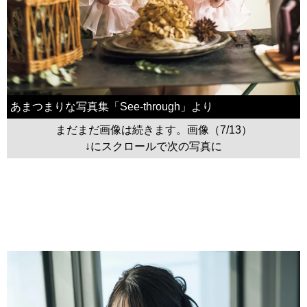
あまつまりな写真集「See-through」より
まだまだ画像は続きます。画像（7/13）
↓にスクロールで次の写真に