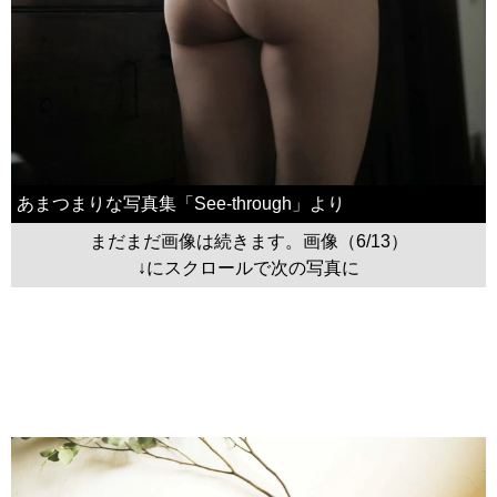
あまつまりな写真集「See-through」より
まだまだ画像は続きます。画像（6/13）
↓にスクロールで次の写真に