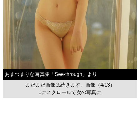
あまつまりな写真集「See-through」より
まだまだ画像は続きます。画像（4/13）
↓にスクロールで次の写真に