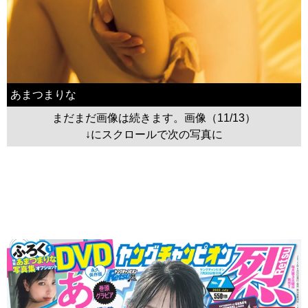
あまつまりな
まだまだ画像は続きます。画像（11/13）
↓にスクロールで次の写真に