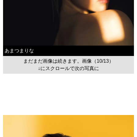
あまつまりな
まだまだ画像は続きます。画像（10/13）
↓にスクロールで次の写真に