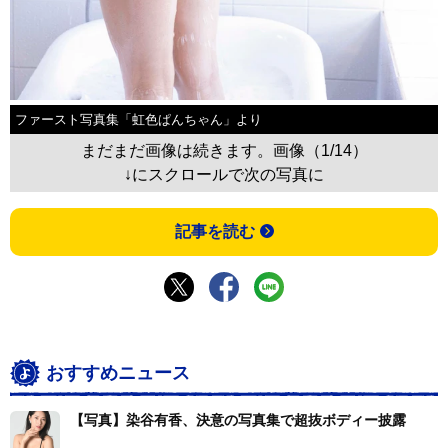
ファースト写真集「虹色ぱんちゃん」より
まだまだ画像は続きます。画像（1/14）
↓にスクロールで次の写真に
記事を読む
おすすめニュース
【写真】染谷有香、決意の写真集で超抜ボディー披露