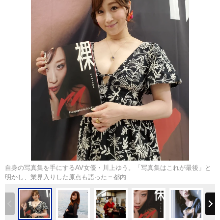
自身の写真集を手にするAV女優・川上ゆう。「写真集はこれが最後」と
明かし、業界入りした原点も語った＝都内