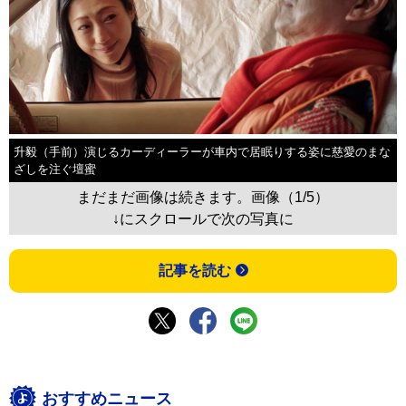
升毅（手前）演じるカーディーラーが車内で居眠りする姿に慈愛のまな
ざしを注ぐ壇蜜
まだまだ画像は続きます。画像（1/5）
↓にスクロールで次の写真に
記事を読む
おすすめニュース